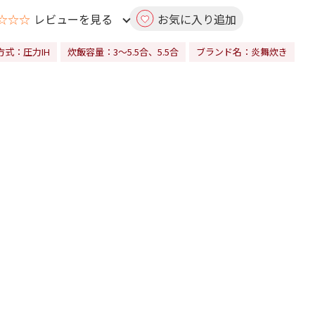
☆☆☆
レビューを見る
お気に入り追加
方式：圧力IH
炊飯容量：3～5.5合、5.5合
ブランド名：炎舞炊き