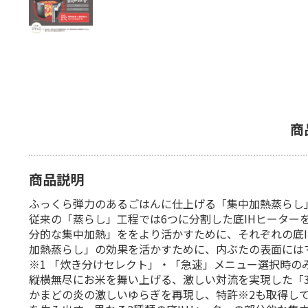
商
商品説明
ふっくら弾力のあるごはんに仕上げる「集中加熱蒸らし
従来の「蒸らし」工程では6つに分割した底IHヒーター
分的な集中加熱」ををより活かすために、それぞれの底
加熱蒸らし」の効果を活かすために、内ぶたの表面には
※1 「炊き分けセレクト」・「急速」メニュー選択時の
縦横無尽にお米を舞い上げる、激しい対流を実現した「3
かまどの炎の激しいゆらぎを再現し、特許※2も取得して