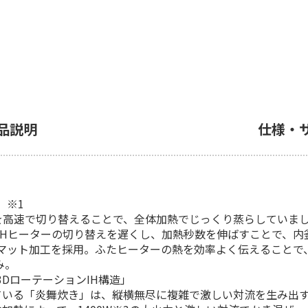
品説明
仕様・
」※1
を高速で切り替えることで、全体加熱でじっくり蒸らしていま
IHヒーターの切り替えを遅くし、加熱秒数を伸ばすことで、内
マット加工を採用。ふたヒーターの熱を効率よく伝えることで
み。
DローテーションIH構造」
いる「炎舞炊き」は、縦横無尽に複雑で激しい対流を生み出す