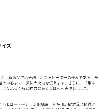
サイズ
した。新製品では分割した底IHヒーターの強みである「部
釜の中心まで一気に大火力を伝えます。さらに、「集中
、よりふっくらと弾力のあるごはんを実現しました。
「3DローテーションIH構造」を採用。縦対流と横対流