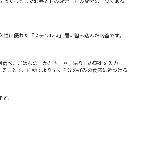
、ふっくらとした粒感と甘み成分（甘み成分の一つである
耐久性に優れた「ステンレス」層に組み込んだ内釜です。
回食べたごはんの「かたさ」や「粘り」の感想を入力す
することで、自動でより早く自分の好みの食感に近づける
ます。