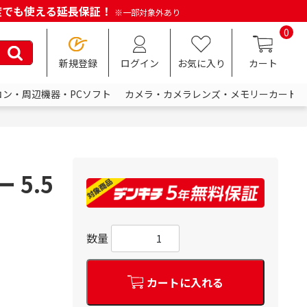
何度でも使える延長保証！
※一部対象外あり
0
新規登録
ログイン
お気に入り
カート
コン・周辺機器・PCソフト
カメラ・カメラレンズ・メモリーカード
 5.5
数量
カートに入れる