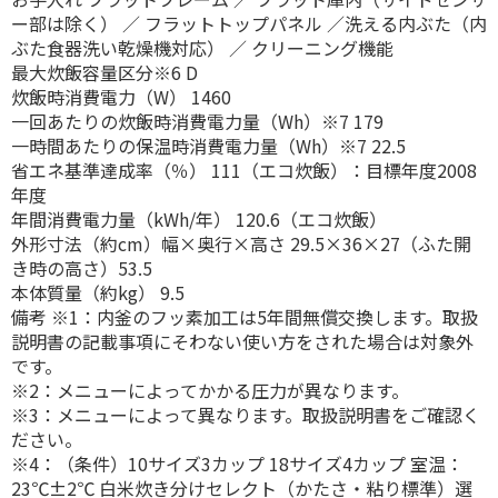
ー部は除く） ／ フラットトップパネル ／洗える内ぶた（内
ぶた食器洗い乾燥機対応） ／ クリーニング機能
最大炊飯容量区分※6 D
炊飯時消費電力（W） 1460
一回あたりの炊飯時消費電力量（Wh）※7 179
一時間あたりの保温時消費電力量（Wh）※7 22.5
省エネ基準達成率（％） 111（エコ炊飯）：目標年度2008
年度
年間消費電力量（kWh/年） 120.6（エコ炊飯）
外形寸法（約cm）幅×奥行×高さ 29.5×36×27（ふた開
き時の高さ）53.5
本体質量（約kg） 9.5
備考 ※1：内釜のフッ素加工は5年間無償交換します。取扱
説明書の記載事項にそわない使い方をされた場合は対象外
です。
※2：メニューによってかかる圧力が異なります。
※3：メニューによって異なります。取扱説明書をご確認く
ださい。
※4：（条件）10サイズ3カップ 18サイズ4カップ 室温：
23℃±2℃ 白米炊き分けセレクト（かたさ・粘り標準）選