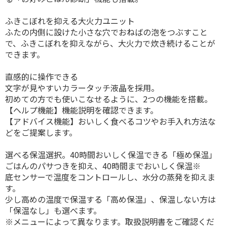
ふきこぼれを抑える大火力ユニット
ふたの内側に設けた小さな穴でおねばの泡をつぶすこと
で、ふきこぼれを抑えながら、大火力で炊き続けることが
できます。
直感的に操作できる
文字が見やすいカラータッチ液晶を採用。
初めての方でも使いこなせるように、2つの機能を搭載。
【ヘルプ機能】機能説明を確認できます。
【アドバイス機能】おいしく食べるコツやお手入れ方法な
どをご提案します。
選べる保温選択。40時間おいしく保温できる「極め保温」
ごはんのパサつきを抑え、40時間までおいしく保温※
底センサーで温度をコントロールし、水分の蒸発を抑えま
す。
少し高めの温度で保温する「高め保温」、保温しない方は
「保温なし」も選べます。
※メニューによって異なります。取扱説明書をご確認くだ