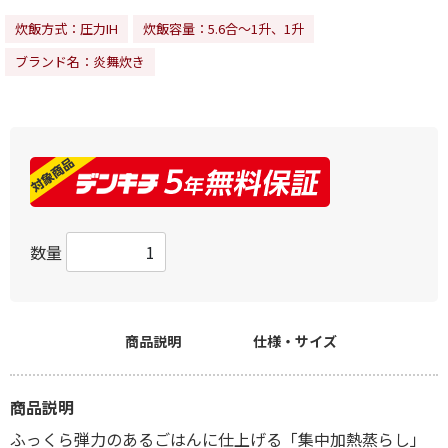
炊飯方式：圧力IH
炊飯容量：5.6合～1升、1升
ブランド名：炎舞炊き
数量
商品説明
仕様・サイズ
商品説明
ふっくら弾力のあるごはんに仕上げる「集中加熱蒸らし」