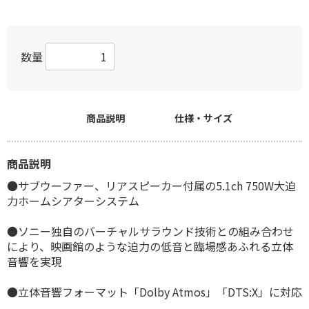
数量
商品説明
仕様・サイズ
商品説明
●サブウーファー、リアスピーカー付属の5.1ch 750W大迫
力ホームシアターシステム
●ソニー独自のバーチャルサラウンド技術との組み合わせ
により、映画館のような迫力の低音と臨場感あふれる立体
音響を実現
●立体音響フォーマット「Dolby Atmos」「DTS:X」に対応