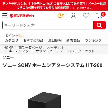
デンキチWebなら、3,300円以上(税込)のお買い上げで送料無料！メーカー保証
に準じた修理を何度でも使える延長保証！
※一部対象外あり
0
ポイント
0pt
カテゴリ
おすすめ商品
注目情報
新着商品
ランキング
HOME
商品一覧ページ
オーディオ
ホームシアター・サウンドバー
ホームシアターセット
ソニー
ソニー SONY ホームシアターシステム HT-S60