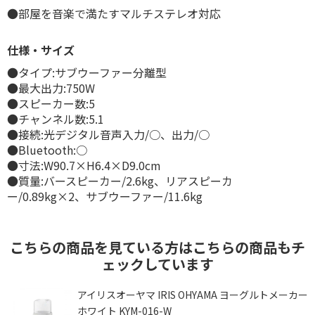
●部屋を音楽で満たすマルチステレオ対応
仕様・サイズ
●タイプ:サブウーファー分離型
●最大出力:750W
●スピーカー数:5
●チャンネル数:5.1
●接続:光デジタル音声入力/○、出力/○
●Bluetooth:○
●寸法:W90.7×H6.4×D9.0cm
●質量:バースピーカー/2.6kg、リアスピーカ
ー/0.89kg×2、サブウーファー/11.6kg
こちらの商品を見ている方はこちらの商品もチ
ェックしています
アイリスオーヤマ IRIS OHYAMA ヨーグルトメーカー
ホワイト KYM-016-W