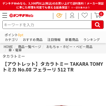
デンキチWebなら、3,300円以上(税込)のお買い上げで送料無料！メーカー保証
に準じた修理を何度でも使える延長保証！
※一部対象外あり
0
ポイント
0pt
カテゴリ
おすすめ商品
注目情報
新着商品
ランキング
HOME
商品一覧ページ
おもちゃ・ホビー・ベビー用品
車・電車
タカラトミー
【アウトレット】タカラトミー TAKARA TOMY
トミカ No.08 フェラーリ 512 TR