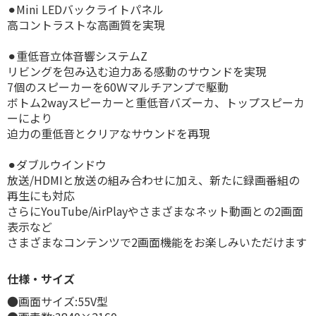
⚫︎Mini LEDバックライトパネル
高コントラストな高画質を実現
⚫︎重低音立体音響システムZ
リビングを包み込む迫力ある感動のサウンドを実現
7個のスピーカーを60Ｗマルチアンプで駆動
ボトム2wayスピーカーと重低音バズーカ、トップスピーカ
ーにより
迫力の重低音とクリアなサウンドを再現
⚫︎ダブルウインドウ
放送/HDMIと放送の組み合わせに加え、新たに録画番組の
再生にも対応
さらにYouTube/AirPlayやさまざまなネット動画との2画面
表示など
さまざまなコンテンツで2画面機能をお楽しみいただけます
仕様・サイズ
●画面サイズ:55V型