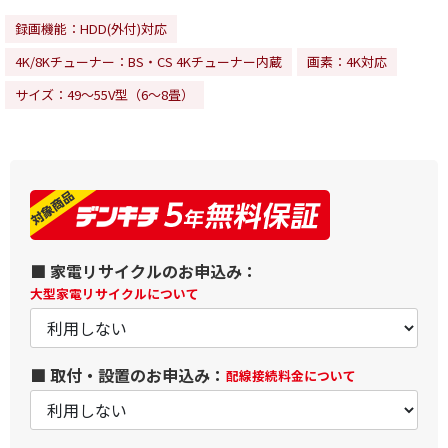
録画機能：HDD(外付)対応
4K/8Kチューナー：BS・CS 4Kチューナー内蔵
画素：4K対応
サイズ：49～55V型（6～8畳）
■ 家電リサイクルのお申込み：
大型家電リサイクルについて
■ 取付・設置のお申込み：
配線接続料金について