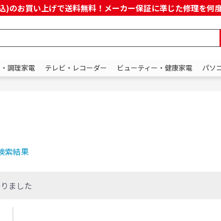
上(税込)のお買い上げで送料無料！メーカー保証に準じた修理を
ン・調理家電
テレビ・レコーダー
ビューティー・健康家電
パソ
の検索結果
かりました