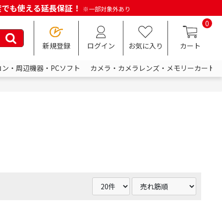
何度でも使える延長保証！
※一部対象外あり
0
新規登録
ログイン
お気に入り
カート
コン・周辺機器・PCソフト
カメラ・カメラレンズ・メモリーカード