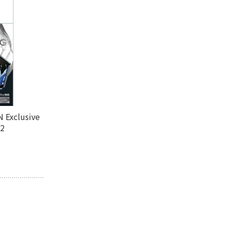
条件で絞り込む
定したワードを除外して検索します。
Exclusive
円
02