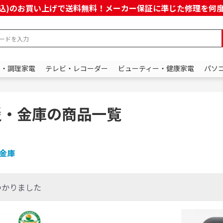
上(税込)のお買い上げで送料無料！メーカー保証に準じた修理を
ン・調理家電
テレビ・レコーダー
ビューティー・健康家電
パソ
災・金庫の商品一覧
金庫
つかりました