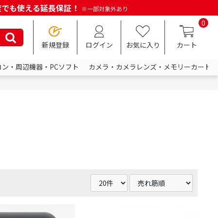
何度でも使える延長保証！
※一部対象外あり
0
新規登録
ログイン
お気に入り
カート
コン・周辺機器・PCソフト
カメラ・カメラレンズ・メモリーカード