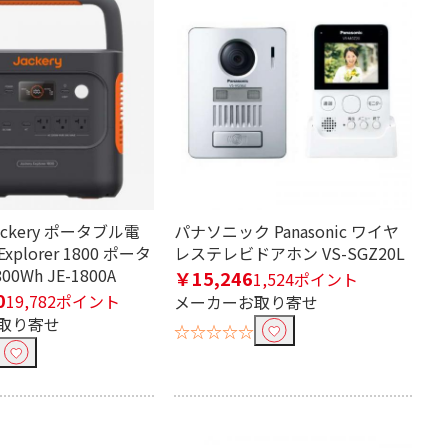
ckery ポータブル電
パナソニック Panasonic ワイヤ
 Explorer 1800 ポータ
レステレビドアホン VS-SGZ20L
0Wh JE-1800A
￥15,246
1,524ポイント
0
19,782ポイント
メーカーお取り寄せ
取り寄せ
☆☆☆☆☆