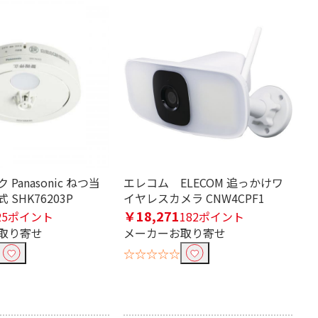
Panasonic ねつ当
エレコム ELECOM 追っかけワ
SHK76203P
イヤレスカメラ CNW4CPF1
￥18,271
25ポイント
182ポイント
取り寄せ
メーカーお取り寄せ
☆☆☆☆☆