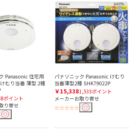
Panasonic 住宅用
パナソニック Panasonic けむり
けむり当番 薄型 2種
当番薄型2種 SHK79022P
P
￥15,338
1,533ポイント
48ポイント
メーカーお取り寄せ
取り寄せ
☆☆☆☆☆