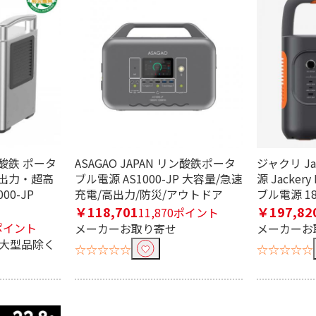
リン酸鉄 ポータ
ASAGAO JAPAN リン酸鉄ポータ
ジャクリ Ja
出力・超高
ブル電源 AS1000-JP 大容量/急速
源 Jackery
00-JP
充電/高出力/防災/アウトドア
ブル電源 180
￥118,701
￥197,82
11,870ポイント
1ポイント
メーカーお取り寄せ
メーカーお
※大型品除く
☆☆☆☆☆
☆☆☆☆☆