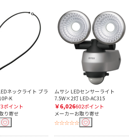
ワークカメラ
ic LEDネックライト ブラ
ムサシ LEDセンサーライト
10P-K
7.5W×2灯 LED-AC315
￥6,026
73ポイント
602ポイント
取り寄せ
メーカーお取り寄せ
☆☆☆☆☆