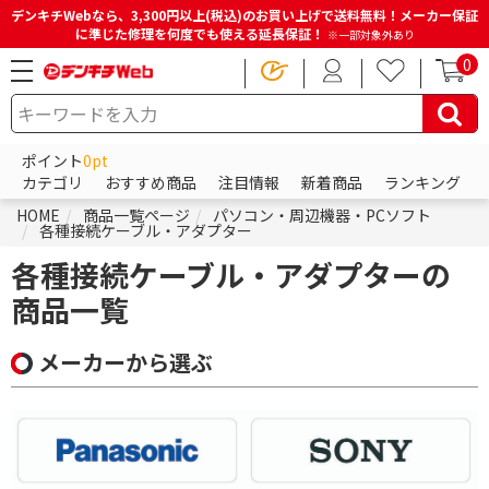
デンキチWebなら、3,300円以上(税込)のお買い上げで送料無料！メーカー保証
に準じた修理を何度でも使える延長保証！
※一部対象外あり
0
ポイント
0pt
カテゴリ
おすすめ商品
注目情報
新着商品
ランキング
HOME
商品一覧ページ
パソコン・周辺機器・PCソフト
各種接続ケーブル・アダプター
各種接続ケーブル・アダプターの
商品一覧
メーカーから選ぶ