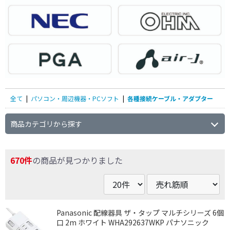
全て
|
パソコン・周辺機器・PCソフト
|
各種接続ケーブル・アダプター
商品カテゴリから探す
670件
の商品が見つかりました
Panasonic 配線器具 ザ・タップ マルチシリーズ 6個
口 2m ホワイト WHA292637WKP パナソニック