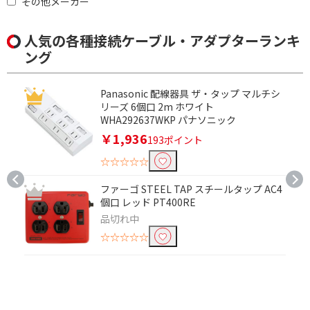
その他メーカー
人気の各種接続ケーブル・アダプターランキ
ング
Panasonic 配線器具 ザ・タップ マルチシ
リーズ 6個口 2m ホワイト
WHA292637WKP パナソニック
￥1,936
193ポイント
☆☆☆☆☆
ファーゴ STEEL TAP スチールタップ AC4
個口 レッド PT400RE
品切れ中
☆☆☆☆☆