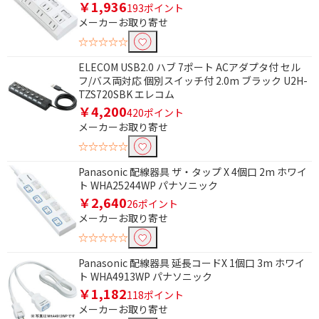
￥1,936
193ポイント
メーカーお取り寄せ
☆☆☆☆☆
ELECOM USB2.0 ハブ 7ポート ACアダプタ付 セル
フ/バス両対応 個別スイッチ付 2.0m ブラック U2H-
TZS720SBK エレコム
￥4,200
420ポイント
メーカーお取り寄せ
☆☆☆☆☆
Panasonic 配線器具 ザ・タップ X 4個口 2m ホワイ
ト WHA25244WP パナソニック
￥2,640
26ポイント
メーカーお取り寄せ
☆☆☆☆☆
Panasonic 配線器具 延長コードX 1個口 3m ホワイ
ト WHA4913WP パナソニック
￥1,182
118ポイント
メーカーお取り寄せ