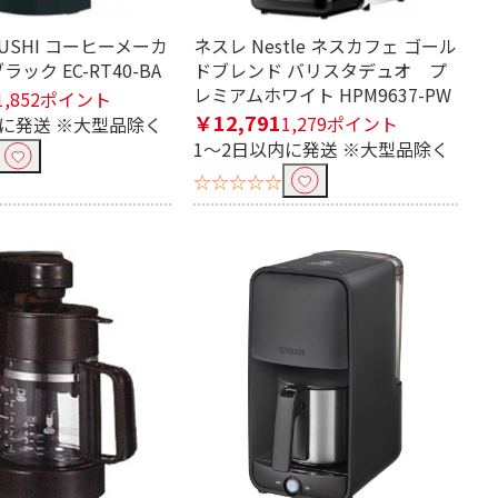
RUSHI コーヒーメーカ
ネスレ Nestle ネスカフェ ゴール
ラック EC-RT40-BA
ドブレンド バリスタデュオ プ
レミアムホワイト HPM9637-PW
1,852ポイント
￥12,791
1,279ポイント
内に発送 ※大型品除く
1～2日以内に発送 ※大型品除く
☆☆☆☆☆