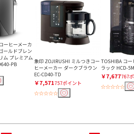
e コーヒーメーカ
 ゴールドブレン
スリム プレミアム
象印 ZOJIRUSHI ミルつきコー
TOSHIBA コ
640-PB
ヒーメーカー ダークブラウン
ラック HCD-5M
EC-CD40-TD
￥7,677
767
￥7,571
757ポイント
☆☆☆☆☆
☆☆☆☆☆