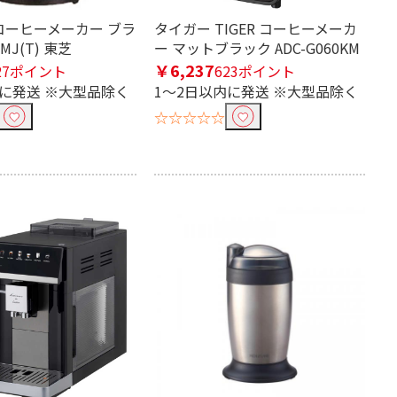
A コーヒーメーカー ブラ
タイガー TIGER コーヒーメーカ
MJ(T) 東芝
ー マットブラック ADC-G060KM
￥6,237
27ポイント
623ポイント
内に発送 ※大型品除く
1～2日以内に発送 ※大型品除く
☆☆☆☆☆