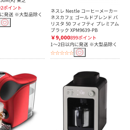
92ポイント
ネスレ Nestle コーヒーメーカー
内に発送 ※大型品除く
ネスカフェ ゴールドブレンド バ
リスタ 50 フィフティ プレミアム
ブラック XPM9639-PB
￥9,000
899ポイント
1～2日以内に発送 ※大型品除く
☆☆☆☆☆