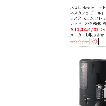
ネスレ Nestle コ
ネスカフェ ゴールド
リスタ スリム プレ
レッド XPM9640-P
￥11,335
1,133ポ
メーカーお取り寄せ
☆☆☆☆☆