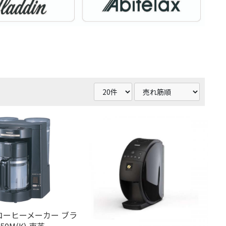
A コーヒーメーカー ブラ
50M(K) 東芝