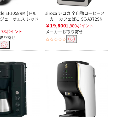
le EF1058RM [ドル
siroca シロカ 全自動コーヒーメ
 ジェニオエス レッド
ーカー カフェばこ SC-A372SN
￥19,800
1,980ポイント
178ポイント
メーカーお取り寄せ
取り寄せ
☆☆☆☆☆