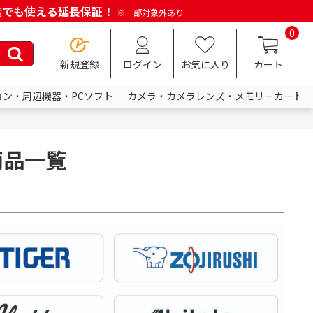
何度でも使える延長保証！
※一部対象外あり
0
新規登録
ログイン
お気に入り
カート
コン・周辺機器・PCソフト
カメラ・カメラレンズ・メモリーカード
商品一覧