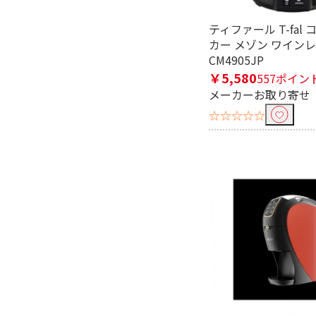
浄水機能で絞り込む
ティファール T-fal
有
無
カー メゾン ワイン
CM4905JP
￥5,580
557ポイン
メーカーお取り寄せ
☆☆☆☆☆