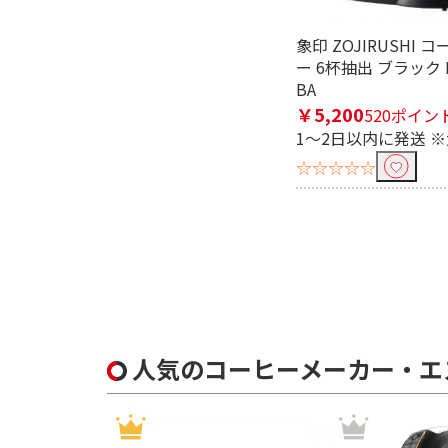
象印 ZOJIRUSHI
ー 6杯抽出 ブラック E
BA
￥5,200
520ポイン
1～2日以内に発送 
☆☆☆☆☆
人気のコーヒーメーカー・エ