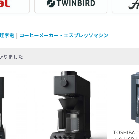
理家電
|
コーヒーメーカー・エスプレッソマシン
かりました
TOSHIB
ック HCD-L