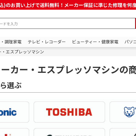
上(税込)のお買い上げで送料無料！メーカー保証に準じた修理を
ン・調理家電
テレビ・レコーダー
ビューティー・健康家電
パソ
ー・エスプレッソマシン
メーカー・エスプレッソマシンの
ら選ぶ