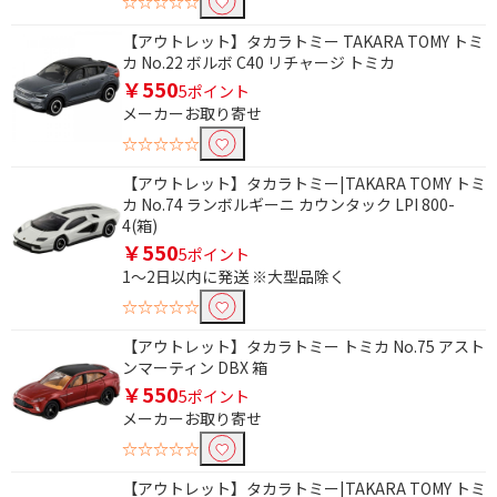
☆☆☆☆☆
【アウトレット】タカラトミー TAKARA TOMY トミ
カ No.22 ボルボ C40 リチャージ トミカ
￥550
5ポイント
メーカーお取り寄せ
☆☆☆☆☆
【アウトレット】タカラトミー|TAKARA TOMY トミ
カ No.74 ランボルギーニ カウンタック LPI 800-
4(箱)
￥550
5ポイント
1～2日以内に発送 ※大型品除く
☆☆☆☆☆
【アウトレット】タカラトミー トミカ No.75 アスト
ンマーティン DBX 箱
￥550
5ポイント
メーカーお取り寄せ
☆☆☆☆☆
【アウトレット】タカラトミー|TAKARA TOMY トミ