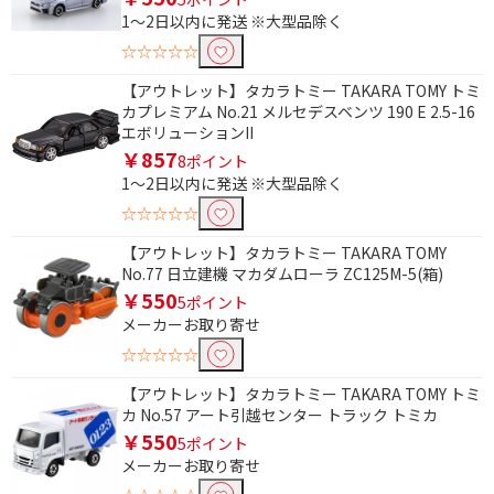
1～2日以内に発送 ※大型品除く
除外する
☆☆☆☆☆
除外する にチェックを入れると、指定したワード
を除外して検索します。
【アウトレット】タカラトミー TAKARA TOMY トミ
カプレミアム No.21 メルセデスベンツ 190 E 2.5-16
価格で絞り込む
エボリューションII
￥857
8ポイント
円
~
1～2日以内に発送 ※大型品除く
☆☆☆☆☆
円
【アウトレット】タカラトミー TAKARA TOMY
No.77 日立建機 マカダムローラ ZC125M-5(箱)
￥550
5ポイント
メーカーお取り寄せ
☆☆☆☆☆
【アウトレット】タカラトミー TAKARA TOMY トミ
カ No.57 アート引越センター トラック トミカ
￥550
5ポイント
メーカーお取り寄せ