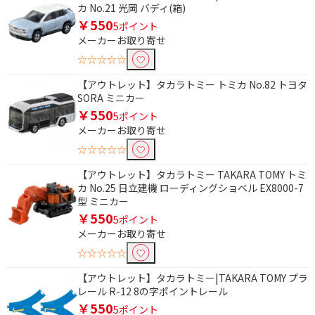
カ No.21 光岡 バディ(箱)
￥550
5ポイント
メーカーお取り寄せ
☆☆☆☆☆
【アウトレット】タカラトミー トミカ No.82 トヨタ
SORA ミニカー
￥550
5ポイント
メーカーお取り寄せ
☆☆☆☆☆
【アウトレット】タカラトミー TAKARA TOMY トミ
カ No.25 日立建機 ローディングショベル EX8000-7
型 ミニカー
￥550
5ポイント
メーカーお取り寄せ
☆☆☆☆☆
【アウトレット】タカラトミー|TAKARA TOMY プラ
レール R-12 8の字ポイントレール
￥550
5ポイント