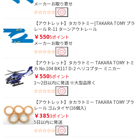
メーカーお取り寄せ
☆☆☆☆☆
【アウトレット】タカラトミー|TAKARA TOMY プラ
レール R-11 ターンアウトレール
￥550
5ポイント
メーカーお取り寄せ
☆☆☆☆☆
【アウトレット】タカラトミー TAKARA TOMY トミ
カ No.104 BK117 D-2 ヘリコプター ミニカー
￥550
5ポイント
1～2日以内に発送 ※大型品除く
☆☆☆☆☆
【アウトレット】タカラトミー TAKARA TOMY プラ
レール ゴムタイヤ(16個入)
￥385
3ポイント
5日以内に発送
☆☆☆☆☆