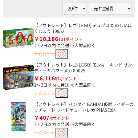
【アウトレット】レゴ(LEGO) デュプロ たのしいぼ
くじょう 10952
￥10,186
101ポイント
1～2日以内に発送 ※大型品除く
☆☆☆☆☆
【アウトレット】レゴ(LEGO) モンキーキッド サン
ディーのパワーメカ 80025
￥6,116
61ポイント
1～2日以内に発送 ※大型品除く
☆☆☆☆☆
【アウトレット】バンダイ BANDAI 仮面ライダーガ
ッチャード ライドケミートレカ PHASE:04
￥407
4ポイント
1～2日以内に発送 ※大型品除く
☆☆☆☆☆