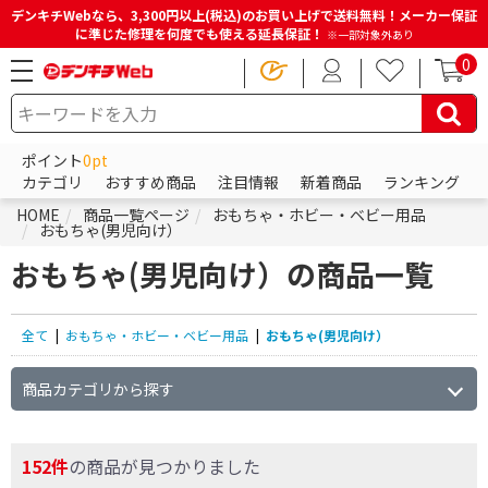
デンキチWebなら、3,300円以上(税込)のお買い上げで送料無料！メーカー保証
に準じた修理を何度でも使える延長保証！
※一部対象外あり
0
ポイント
0pt
カテゴリ
おすすめ商品
注目情報
新着商品
ランキング
HOME
商品一覧ページ
おもちゃ・ホビー・ベビー用品
おもちゃ(男児向け）
おもちゃ(男児向け）の商品一覧
全て
|
おもちゃ・ホビー・ベビー用品
|
おもちゃ(男児向け）
商品カテゴリから探す
152件
の商品が見つかりました