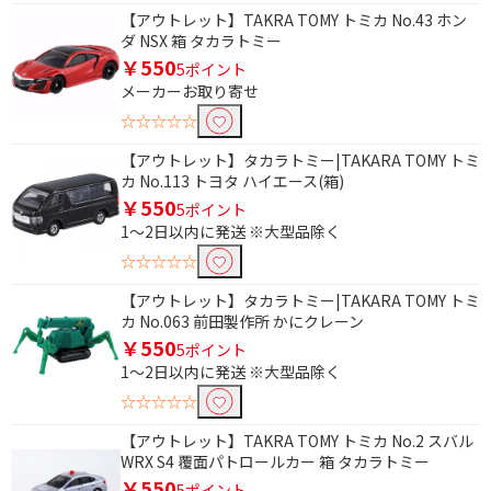
【アウトレット】TAKRA TOMY トミカ No.43 ホン
ダ NSX 箱 タカラトミー
￥550
5ポイント
メーカーお取り寄せ
☆☆☆☆☆
【アウトレット】タカラトミー|TAKARA TOMY トミ
カ No.113 トヨタ ハイエース(箱)
￥550
5ポイント
1～2日以内に発送 ※大型品除く
☆☆☆☆☆
【アウトレット】タカラトミー|TAKARA TOMY トミ
カ No.063 前田製作所 かにクレーン
￥550
5ポイント
1～2日以内に発送 ※大型品除く
条件で絞り込む
☆☆☆☆☆
フリーワードで絞り込む
【アウトレット】TAKRA TOMY トミカ No.2 スバル
WRX S4 覆面パトロールカー 箱 タカラトミー
￥550
5ポイント