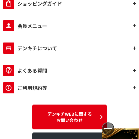
ショッピングガイド
会員メニュー
デンキチについて
よくある質問
ご利用規約等
デンキチWEBに関する
お問い合わせ