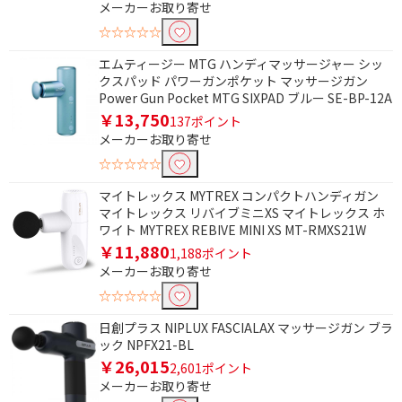
条件で絞り込む
メーカーお取り寄せ
☆☆☆☆☆
フリーワードで絞り込む
エムティージー MTG ハンディマッサージャー シッ
クスパッド パワーガンポケット マッサージガン
Power Gun Pocket MTG SIXPAD ブルー SE-BP-12A
除外する
￥13,750
137ポイント
除外する にチェックを入れると、指定したワード
メーカーお取り寄せ
を除外して検索します。
☆☆☆☆☆
価格で絞り込む
マイトレックス MYTREX コンパクトハンディガン
マイトレックス リバイブミニXS マイトレックス ホ
円
~
ワイト MYTREX REBIVE MINI XS MT-RMXS21W
￥11,880
1,188ポイント
円
メーカーお取り寄せ
☆☆☆☆☆
電源で絞り込む
日創プラス NIPLUX FASCIALAX マッサージガン ブラ
充電式
ック NPFX21-BL
￥26,015
2,601ポイント
タイプで絞り込む
メーカーお取り寄せ