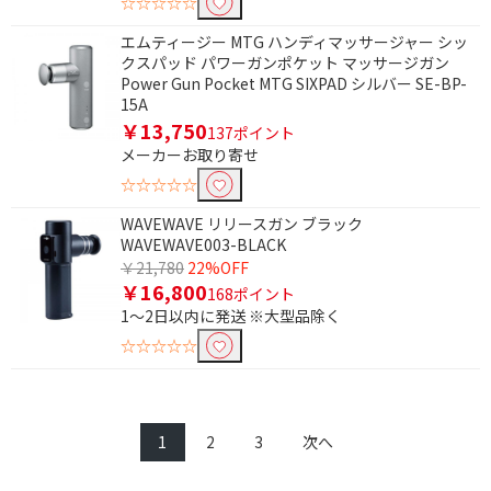
☆☆☆☆☆
エムティージー MTG ハンディマッサージャー シッ
クスパッド パワーガンポケット マッサージガン
Power Gun Pocket MTG SIXPAD シルバー SE-BP-
15A
￥13,750
137ポイント
メーカーお取り寄せ
☆☆☆☆☆
WAVEWAVE リリースガン ブラック
WAVEWAVE003-BLACK
￥21,780
22%OFF
￥16,800
168ポイント
1～2日以内に発送 ※大型品除く
☆☆☆☆☆
1
2
3
次へ