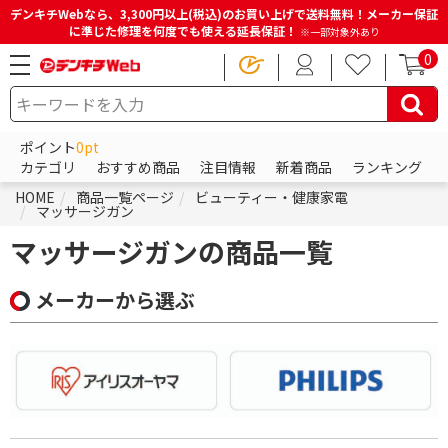
デンキチWebなら、3,300円以上(税込)のお買い上げで送料無料！メーカー保証
に準じた修理を何度でも使える延長保証！
※一部対象外あり
0
ポイント
0pt
カテゴリ
おすすめ商品
注目情報
新着商品
ランキング
HOME
商品一覧ページ
ビューティー・健康家電
マッサージガン
マッサージガンの商品一覧
メーカーから選ぶ