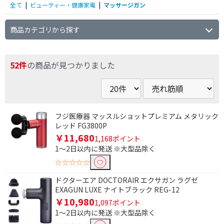
全て
|
ビューティー・健康家電
|
マッサージガン
商品カテゴリから探す
52件
の商品が見つかりました
フジ医療器 マッスルショットプレミアム メタリック
レッド FG3800P
￥11,680
1,168ポイント
1～2日以内に発送 ※大型品除く
☆☆☆☆☆
ドクターエア DOCTORAIR エクサガン ラグゼ
EXAGUN LUXE ナイトブラック REG-12
￥10,980
1,097ポイント
1～2日以内に発送 ※大型品除く