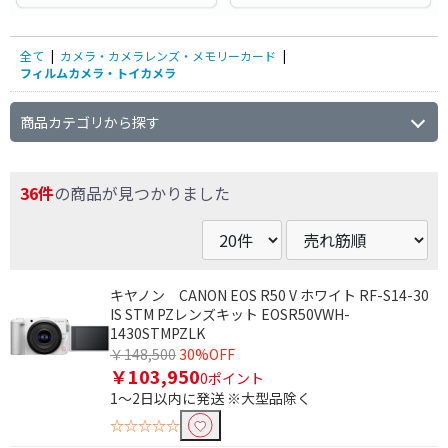
全て
|
カメラ・カメラレンズ・メモリーカード
|
フィルムカメラ・トイカメラ
商品カテゴリから探す
36件
の商品が見つかりました
キヤノン CANON EOS R50 V ホワイト RF-S14-30
IS STM PZレンズキット EOSR50VWH-
1430STMPZLK
￥148,500
30%OFF
￥103,950
0ポイント
1～2日以内に発送 ※大型品除く
☆☆☆☆☆