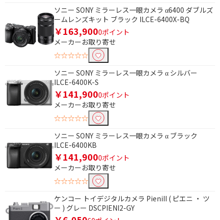
記録メディアで絞り込む
ソニー SONY ミラーレス一眼カメラ α6400 ダブルズ
ームレンズキット ブラック ILCE-6400X-BQ
microSDカード
￥163,900
0ポイント
メーカーお取り寄せ
記録方式で絞り込む
☆☆☆☆☆
デジタル式
ソニー SONY ミラーレス一眼カメラ α シルバー
ILCE-6400K-S
￥141,900
0ポイント
メーカーお取り寄せ
☆☆☆☆☆
ソニー SONY ミラーレス一眼カメラ α ブラック
ILCE-6400KB
￥141,900
0ポイント
メーカーお取り寄せ
☆☆☆☆☆
ケンコー トイデジタルカメラ PieniII ( ピエニ ・ ツ
ー ) グレー DSCPIENI2-GY
￥6,050