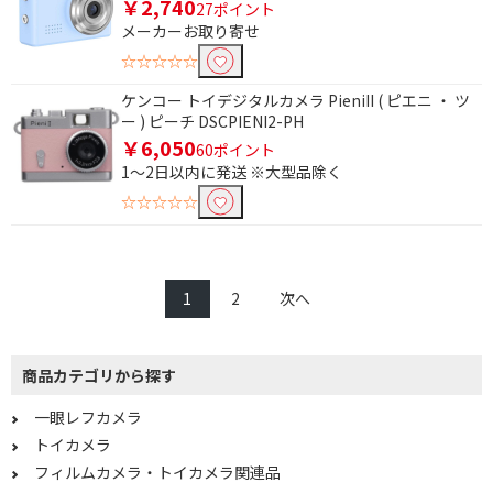
￥2,740
27ポイント
メーカーお取り寄せ
☆☆☆☆☆
ケンコー トイデジタルカメラ PieniII ( ピエニ ・ ツ
ー ) ピーチ DSCPIENI2-PH
￥6,050
60ポイント
1～2日以内に発送 ※大型品除く
☆☆☆☆☆
1
2
次へ
商品カテゴリから探す
一眼レフカメラ
トイカメラ
フィルムカメラ・トイカメラ関連品