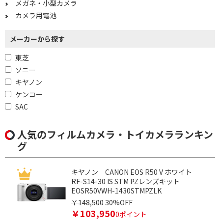
メガネ・小型カメラ
カメラ用電池
メーカーから探す
東芝
ソニー
キヤノン
ケンコー
SAC
人気のフィルムカメラ・トイカメラランキン
グ
キヤノン CANON EOS R50 V ホワイト
RF-S14-30 IS STM PZレンズキット
EOSR50VWH-1430STMPZLK
￥148,500
30%OFF
￥103,950
0ポイント