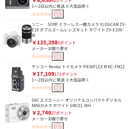
60ポイント
1～2日以内に発送 ※大型品除く
☆☆☆☆☆
ソニー SONY ミラーレス一眼カメラ VLOGCAM ZV-
E10 ダブルズームレンズキット ホワイト ZV-E10X-
W
￥123,298
0ポイント
メーカーお取り寄せ
☆☆☆☆☆
ケンコー Kenko トイカメラ PIENIFLEX M KC-FM12
￥17,109
171ポイント
1～2日以内に発送 ※大型品除く
☆☆☆☆☆
SAC エスエーシー オリジナルコンパクトデジタル
MINIカメラ ホワイト SMC01-WH
￥2,740
27ポイント
メーカーお取り寄せ
☆☆☆☆☆