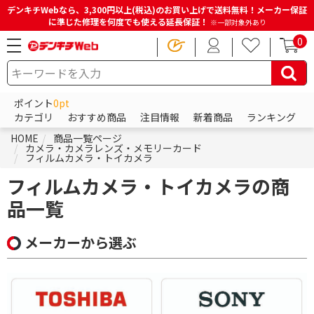
デンキチWebなら、3,300円以上(税込)のお買い上げで送料無料！メーカー保証
に準じた修理を何度でも使える延長保証！
※一部対象外あり
0
ポイント
0pt
カテゴリ
おすすめ商品
注目情報
新着商品
ランキング
HOME
商品一覧ページ
カメラ・カメラレンズ・メモリーカード
フィルムカメラ・トイカメラ
フィルムカメラ・トイカメラの商
品一覧
メーカーから選ぶ