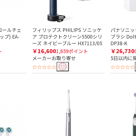
4段階
5段階
ルコールチェ
フィリップス PHILIPS ソニッケ
パナソニック 
プ) EA-
ア プロテクトクリーン5500シリ
ブラシ Dol
兼用
ーズ ネイビーブルー HX7113/05
DP38-K
￥16,600
￥26,730
ト
1,659ポイント
メーカーお取り寄せ
5日以内に
☆☆☆☆☆
☆☆☆☆☆