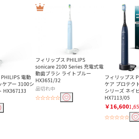
フィリップス PHILIPS
sonicare 2100 Series 充電式電
動歯ブラシ ライトブルー
HILIPS 電動
フィリップス PH
HX3651/32
ケアー 3100シ
ケア プロテクト
品切れ中
HX367133
シリーズ ネイ
HX7113/05
☆☆☆☆☆
￥16,600
1,
☆☆☆☆☆