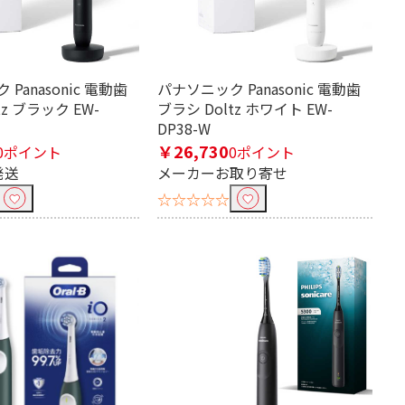
10段階
無段階
Panasonic 電動歯
パナソニック Panasonic 電動歯
tz ブラック EW-
ブラシ Doltz ホワイト EW-
DP38-W
￥26,730
0ポイント
0ポイント
発送
メーカーお取り寄せ
☆☆☆☆☆