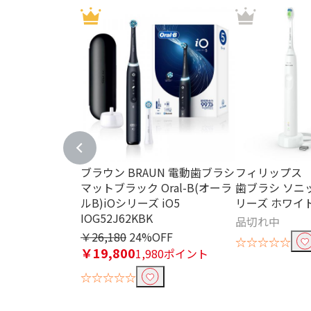
ブラウン BRAUN 電動歯ブラシ
フィリップス P
マットブラック Oral-B(オーラ
歯ブラシ ソニッ
ルB)iOシリーズ iO5
リーズ ホワイト 
IOG52J62KBK
品切れ中
￥26,180
24%OFF
☆☆☆☆☆
￥19,800
1,980ポイント
☆☆☆☆☆