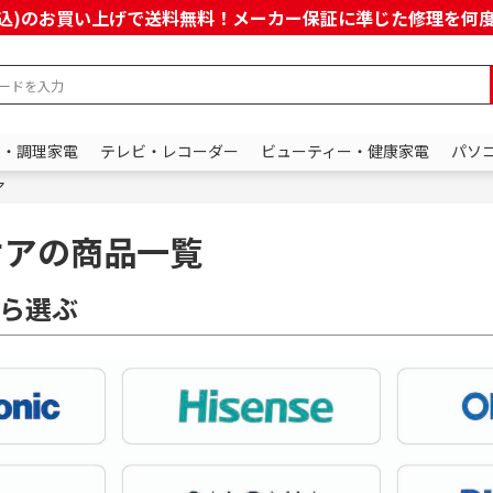
上(税込)のお買い上げで送料無料！メーカー保証に準じた修理を
ン・調理家電
テレビ・レコーダー
ビューティー・健康家電
パソ
ア
ケアの商品一覧
ら選ぶ