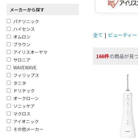
メーカーから探す
パナソニック
ハイセンス
全て
|
ビューティー
オムロン
ブラウン
アイリスオーヤマ
166件
の商品が見
サロニア
WAVEWAVE
フィリップス
タニタ
ドリテック
オークローン
ソニッケア
マクロス
アイオニック
その他メーカー