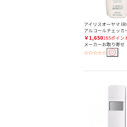
スマホアプリ対応で絞り込む
対応
非対応
アイリスオーヤマ IRI
本体丸洗いで絞り込む
アルコールチェッカー 
￥1,650
165ポイン
丸洗い可能
丸洗い不
メーカーお取り寄せ
☆☆☆☆☆
対応電圧で絞り込む
AC100V-110V
AC100V-2
こども用で絞り込む
こども用
本体タイプで絞り込む
ハンディタイプ
据置タイ
水圧レベル・段階で絞り込む