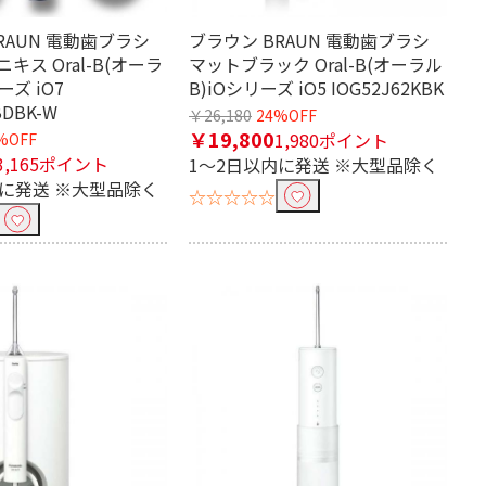
RAUN 電動歯ブラシ
ブラウン BRAUN 電動歯ブラシ
キス Oral-B(オーラ
マットブラック Oral-B(オーラル
ーズ iO7
B)iOシリーズ iO5 IOG52J62KBK
BDBK-W
￥26,180
24%OFF
￥19,800
1,980ポイント
%OFF
3,165ポイント
1～2日以内に発送 ※大型品除く
内に発送 ※大型品除く
☆☆☆☆☆