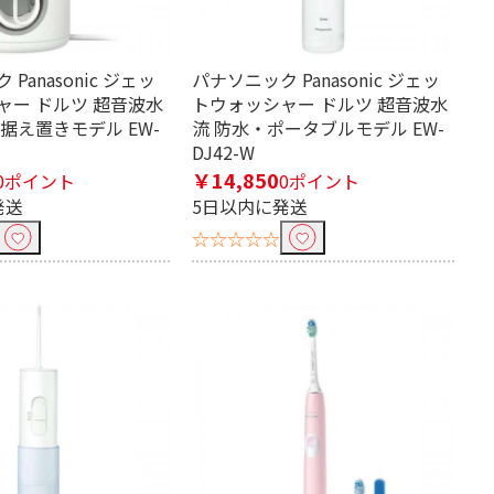
Panasonic ジェッ
交流式
パナソニック Panasonic ジェッ
ャー ドルツ 超音波水
トウォッシャー ドルツ 超音波水
据え置きモデル EW-
流 防水・ポータブルモデル EW-
DJ42-W
￥14,850
0ポイント
0ポイント
発送
5日以内に発送
☆☆☆☆☆
回転式