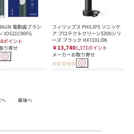
RAUN 電動歯ブラシ
フィリップス PHILIPS ソニッケ
 IOS21C90FG
ア プロテクトクリーン5300シリ
ーズ ブラック HX7101/06
48ポイント
￥13,740
1,373ポイント
取り寄せ
メーカーお取り寄せ
☆☆☆☆☆
次へ
最後へ