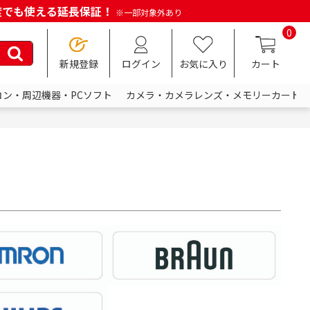
何度でも使える延長保証！
※一部対象外あり
0
新規登録
ログイン
お気に入り
カート
コン・周辺機器・PCソフト
カメラ・カメラレンズ・メモリーカード