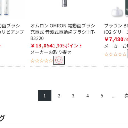
電動歯ブラシ
オムロン OMRON 電動歯ブラシ
ブラウン B
カリビアンブ
充電式 音波式電動歯ブラシ HT-
iO2 グリーン
B3220
￥7,480
7
￥13,054
ト
1,305ポイント
メーカーお
メーカーお取り寄せ
☆☆☆☆☆
☆☆☆☆☆
1
2
3
4
5
...
グ