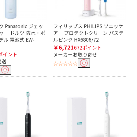
Panasonic ジェッ
フィリップス PHILIPS ソニッケ
ャー ドルツ 防水・ポ
アー プロテクトクリーン パステ
ル 電池式 EW-
ルピンク HX6806/72
￥6,721
672ポイント
ポイント
メーカーお取り寄せ
発送
☆☆☆☆☆