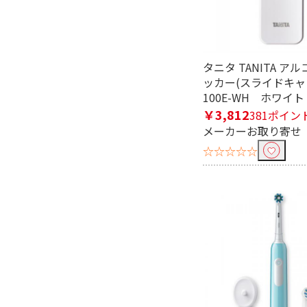
2段階
3段階
国内･海外対応で絞り込む
タニタ TANITA ア
ッカー(スライドキャッ
国内専用
国内･海外
100E-WH ホワイト
￥3,812
381ポイン
メーカーお取り寄せ
☆☆☆☆☆