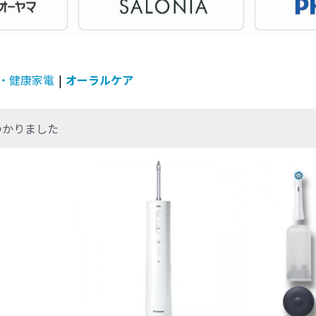
・健康家電
|
オーラルケア
つかりました