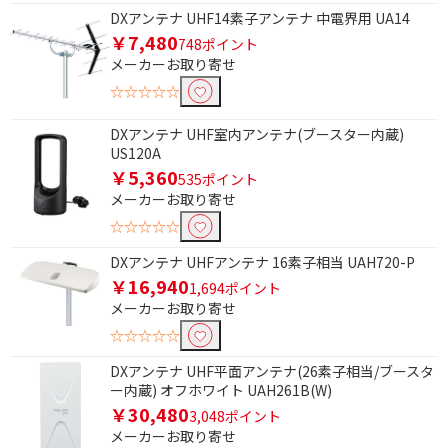
DXアンテナ UHF14素子アンテナ 中電界用 UA14
除外する
￥7,480
748ポイント
除外する にチェックを入れると、指定したワード
メーカーお取り寄せ
を除外して検索します。
☆☆☆☆☆
価格で絞り込む
DXアンテナ UHF室内アンテナ(ブースター内蔵)
円
~
US120A
￥5,360
535ポイント
円
メーカーお取り寄せ
☆☆☆☆☆
DXアンテナ UHFアンテナ 16素子相当 UAH720-P
￥16,940
1,694ポイント
メーカーお取り寄せ
☆☆☆☆☆
DXアンテナ UHF平面アンテナ(26素子相当/ブースタ
ー内蔵) オフホワイト UAH261B(W)
￥30,480
3,048ポイント
メーカーお取り寄せ