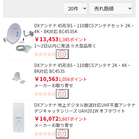
DXアンテナ 45形BS・110度CSアンテナセット 2K・
4K・8K対応 BC453SK
￥13,453
1,345ポイント
1～2日以内に発送 ※大型品除く
☆☆☆☆☆
DXアンテナ 45形BS・110度CSアンテナ 2K・4K・
8K対応 BC453S
￥10,563
1,056ポイント
メーカーお取り寄せ
☆☆☆☆☆
DXアンテナ 地上デジタル放送対応UHF平面アンテナ
条件で絞り込む
デジキャッチシリーズ UAH201W オフホワイト
￥16,072
1,607ポイント
フリーワードで絞り込む
メーカーお取り寄せ
☆☆☆☆☆