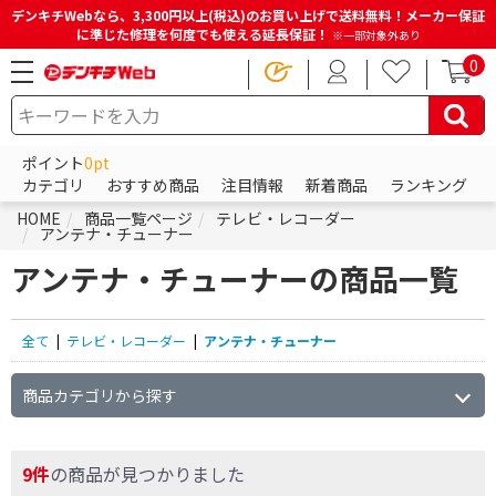
デンキチWebなら、3,300円以上(税込)のお買い上げで送料無料！メーカー保証
に準じた修理を何度でも使える延長保証！
※一部対象外あり
0
ポイント
0pt
カテゴリ
おすすめ商品
注目情報
新着商品
ランキング
HOME
商品一覧ページ
テレビ・レコーダー
アンテナ・チューナー
アンテナ・チューナーの商品一覧
全て
|
テレビ・レコーダー
|
アンテナ・チューナー
商品カテゴリから探す
9件
の商品が見つかりました