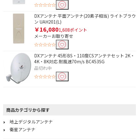
☆☆☆☆☆
DXアンテナ 平面アンテナ(20素子相当) ライトブラウ
ン UAH201(L)
￥16,080
1,608ポイント
メーカーお取り寄せ
☆☆☆☆☆
DXアンテナ 45形BS・110度CSアンテナセット 2K・
4K・8K対応 耐風速70m/s BC453SG
品切れ中
☆☆☆☆☆
商品カテゴリから探す
地上デジタルアンテナ
衛星アンテナ