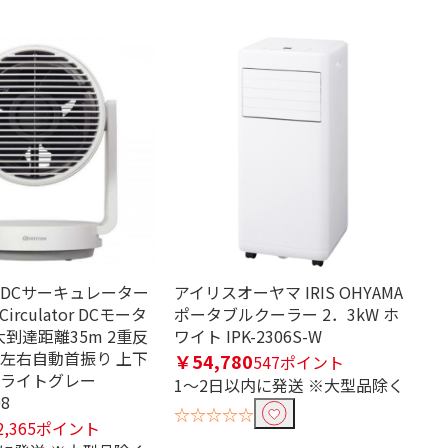
 DCサーキュレーター
アイリスオーヤマ IRIS OHYAMA
d Circulator DCモータ
ポータブルクーラー 2．3kW ホ
最大到達距離35m 2重反
ワイト IPK-2306S-W
 左右自動首振り 上下
￥54,780
547ポイント
 ライトグレー
1～2日以内に発送 ※大型品除く
08
☆☆☆☆☆
2,365ポイント