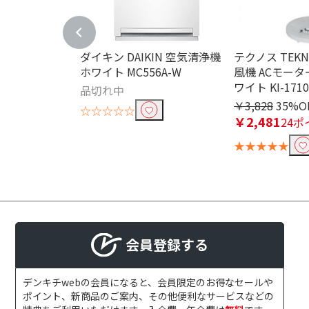
ダイキン DAIKIN 空気清浄機
テクノス TEK
ホワイト MC556A-W
風機 ACモータ
ワイト KI-171
品切れ中
￥3,828
35%O
☆☆☆☆☆
￥2,481
24ポ
★★★★★
会員登録する
デンキチwebの会員になると、会員限定のお得なセールや
ポイント、新商品のご案内、その他便利なサービスなどの