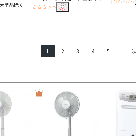
☆☆☆☆☆
※大型品除く
☆☆☆☆☆
1
2
3
4
5
...