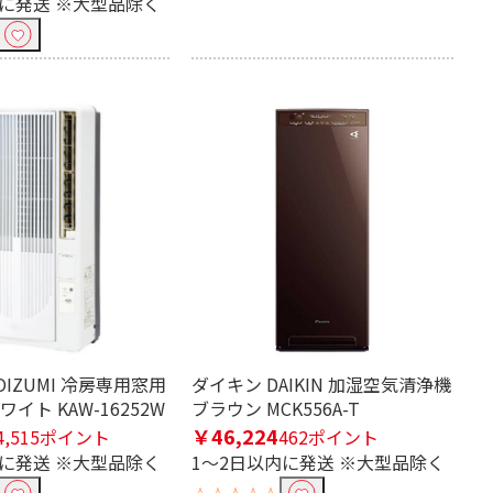
内に発送 ※大型品除く
OIZUMI 冷房専用窓用
ダイキン DAIKIN 加湿空気清浄機
イト KAW-16252W
ブラウン MCK556A-T
￥46,224
4,515ポイント
462ポイント
内に発送 ※大型品除く
1～2日以内に発送 ※大型品除く