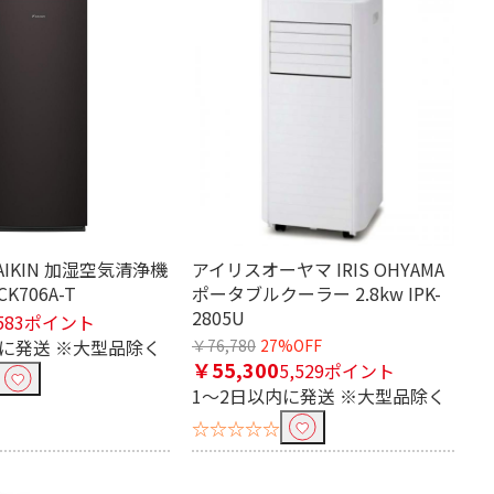
AIKIN 加湿空気清浄機
アイリスオーヤマ IRIS OHYAMA
K706A-T
ポータブルクーラー 2.8kw IPK-
2805U
583ポイント
内に発送 ※大型品除く
￥76,780
27%OFF
￥55,300
5,529ポイント
1～2日以内に発送 ※大型品除く
☆☆☆☆☆