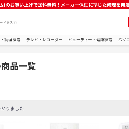
上(税込)のお買い上げで送料無料！メーカー保証に準じた修理を
ン・調理家電
テレビ・レコーダー
ビューティー・健康家電
パソ
の商品一覧
つかりました