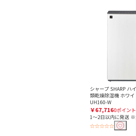
AC電源
羽根で絞り込む
無
自動首振り機能で絞り込む
自動首振り機能あり
チャイルドロック機能で絞り込
有
シャープ SHARP 
類乾燥除湿機 ホワイト
UH160-W
￥67,716
0ポイント
1～2日以内に発送 
☆☆☆☆☆