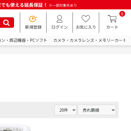
何度でも使える延長保証！
※一部対象外あり
0
新規登録
ログイン
お気に入り
カート
コン・周辺機器・PCソフト
カメラ・カメラレンズ・メモリーカード