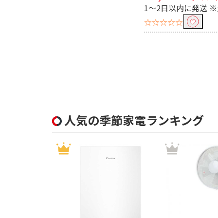
1～2日以内に発送 
☆☆☆☆☆
人気の季節家電ランキング