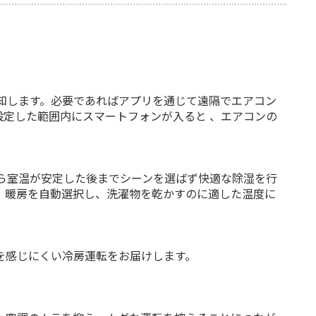
知します。必要であればアプリを通じて遠隔でエアコン
定した範囲内にスマートフォンが入ると 、エアコンの
ら室温が安定した後までシーンを選ばず快適な除湿を行
、暖房を自動選択し、洗濯物を乾かすのに適した温度に
を感じにくい冷房運転をお届けします。