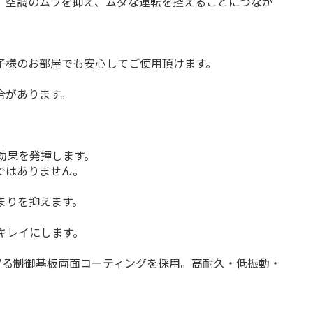
。空調のムラを抑え、ムダな運転を控えることにつなが
子様のお部屋でも安心してご使用頂けます。
合があります。
効果を発揮します。
ではありません。
まりを抑えます。
キレイにします。
守る制御基板両面コーティングを採用。高耐久・低振動・