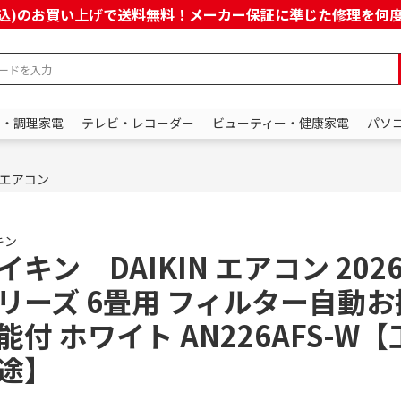
上(税込)のお買い上げで送料無料！メーカー保証に準じた修理を
ン・調理家電
テレビ・レコーダー
ビューティー・健康家電
パソ
エアコン
キン
イキン DAIKIN エアコン 2026
リーズ 6畳用 フィルター自動お
能付 ホワイト AN226AFS-W
途】