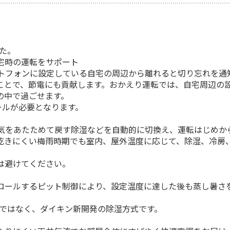
た。
宅時の運転をサポート
トフォンに設定している自宅の周辺から離れると切り忘れを通
ことで、節電にも貢献します。おかえり運転では、自宅周辺の設
の中で過ごせます。
ストールが必要となります。
気をあたためて戻す除湿などを自動的に切換え、運転はじめか
乾きにくい梅雨時期でも室内、屋外温度に応じて、除湿、冷房
は避けてください。
ロールするピット制御により、設定温度に達した後も蒸し暑さ
式ではなく、ダイキン新開発の除湿方式です。