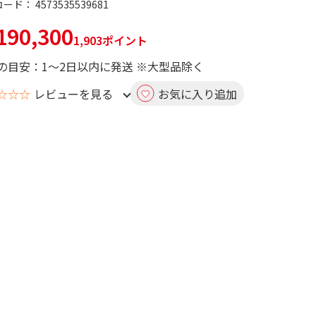
コード：
4573535539681
90,300
1,903ポイント
の目安：1～2日以内に発送 ※大型品除く
☆☆☆
レビューを見る
お気に入り追加