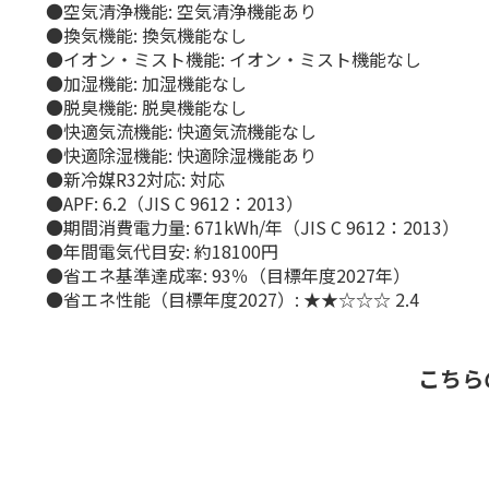
●空気清浄機能: 空気清浄機能あり
●換気機能: 換気機能なし
●イオン・ミスト機能: イオン・ミスト機能なし
●加湿機能: 加湿機能なし
●脱臭機能: 脱臭機能なし
●快適気流機能: 快適気流機能なし
●快適除湿機能: 快適除湿機能あり
●新冷媒R32対応: 対応
●APF: 6.2（JIS C 9612：2013）
●期間消費電力量: 671kWh/年（JIS C 9612：2013）
●年間電気代目安: 約18100円
●省エネ基準達成率: 93％（目標年度2027年）
●省エネ性能（目標年度2027）: ★★☆☆☆ 2.4
こちら