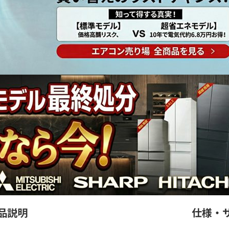
品説明
仕様・