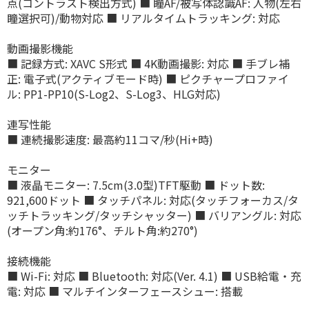
点(コントラスト検出方式) ■ 瞳AF/被写体認識AF: 人物(左右
瞳選択可)/動物対応 ■ リアルタイムトラッキング: 対応
動画撮影機能
■ 記録方式: XAVC S形式 ■ 4K動画撮影: 対応 ■ 手ブレ補
正: 電子式(アクティブモード時) ■ ピクチャープロファイ
ル: PP1-PP10(S-Log2、S-Log3、HLG対応)
連写性能
■ 連続撮影速度: 最高約11コマ/秒(Hi+時)
モニター
■ 液晶モニター: 7.5cm(3.0型)TFT駆動 ■ ドット数:
921,600ドット ■ タッチパネル: 対応(タッチフォーカス/タ
ッチトラッキング/タッチシャッター) ■ バリアングル: 対応
(オープン角:約176°、チルト角:約270°)
接続機能
■ Wi-Fi: 対応 ■ Bluetooth: 対応(Ver. 4.1) ■ USB給電・充
電: 対応 ■ マルチインターフェースシュー: 搭載