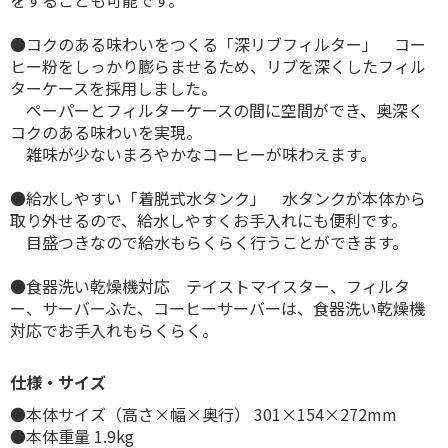
●コクのある味わいをつくる「深リブフィルター」 コー
ヒー粉をしっかり膨らませるため、リブを深くしたフィル
ターケースを採用しました。
ペーパーとフィルターケースの間に空間ができ、奥深く
コクのある味わいを実現。
雑味が少ないまろやかなコーヒーが味わえます。
●給水しやすい「着脱式水タンク」 水タンクが本体から
取り外せるので、給水しやすくお手入れにも便利です。
目盛つきなので給水もらくらく行うことができます。
●食器洗い乾燥機対応 テイストマイスター、フィルタ
ー、サーバーふた、コーヒーサーバーは、食器洗い乾燥機
対応でお手入れもらくらく。
仕様・サイズ
●本体サイズ（高さ×幅×奥行） 301×154×272mm
●本体重量 1.9kg