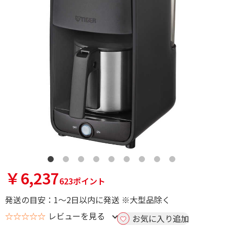
￥6,237
623ポイント
発送の目安：1～2日以内に発送 ※大型品除く
☆☆☆☆☆
レビューを見る
お気に入り追加