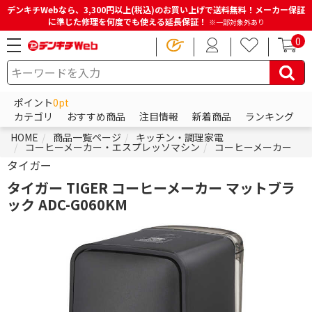
デンキチWebなら、3,300円以上(税込)のお買い上げで送料無料！メーカー保証
に準じた修理を何度でも使える延長保証！
※一部対象外あり
0
ポイント
0pt
カテゴリ
おすすめ商品
注目情報
新着商品
ランキング
HOME
商品一覧ページ
キッチン・調理家電
コーヒーメーカー・エスプレッソマシン
コーヒーメーカー
タイガー
タイガー TIGER コーヒーメーカー マットブラ
ック ADC-G060KM