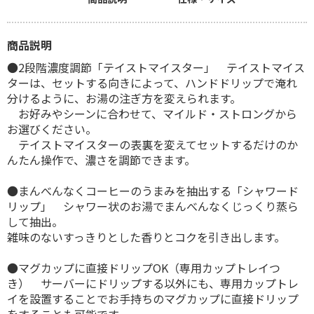
商品説明
●2段階濃度調節「テイストマイスター」 テイストマイス
ターは、セットする向きによって、ハンドドリップで淹れ
分けるように、お湯の注ぎ方を変えられます。
お好みやシーンに合わせて、マイルド・ストロングから
お選びください。
テイストマイスターの表裏を変えてセットするだけのか
んたん操作で、濃さを調節できます。
●まんべんなくコーヒーのうまみを抽出する「シャワード
リップ」 シャワー状のお湯でまんべんなくじっくり蒸ら
して抽出。
雑味のないすっきりとした香りとコクを引き出します。
●マグカップに直接ドリップOK（専用カップトレイつ
き） サーバーにドリップする以外にも、専用カップトレ
イを設置することでお手持ちのマグカップに直接ドリップ
をすることも可能です。