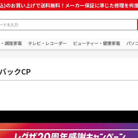
上(税込)のお買い上げで送料無料！メーカー保証に準じた修理を
ン・調理家電
テレビ・レコーダー
ビューティー・健康家電
パソ
ュバックCP