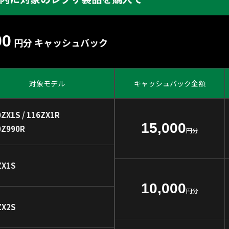
00
円分 キャッシュバック
対象モデル
キャッシュバック金額
0ZX1S / 116ZX1R
15,000
0Z990R
円分
ZX1S
10,000
円分
ZX2S