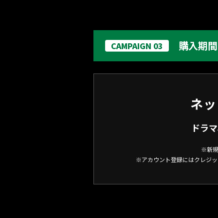
購入期間
CAMPAIGN 03
ネッ
ドラマ
※新規
※アカウント登録にはクレジッ