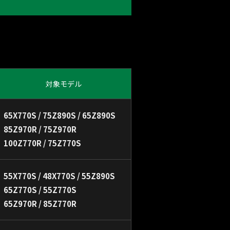
対象モデル
65X770S / 75Z890S / 65Z890S
85Z970R / 75Z970R
100Z770R / 75Z770S
55X770S / 48X770S / 55Z890S
65Z770S / 55Z770S
65Z970R / 85Z770R