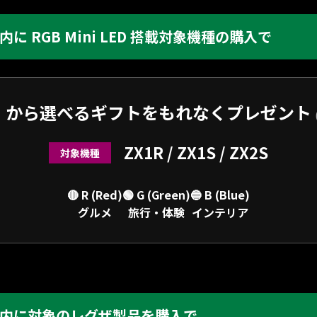
に RGB Mini LED 搭載対象機種の購入で
/B」から選べるギフトをもれなくプレゼント
ZX1R / ZX1S / ZX2S
対象機種
🔴 R (Red)
🟢 G (Green)
🔵 B (Blue)
グルメ
旅行・体験
インテリア
内に対象のレグザ製品を購入で