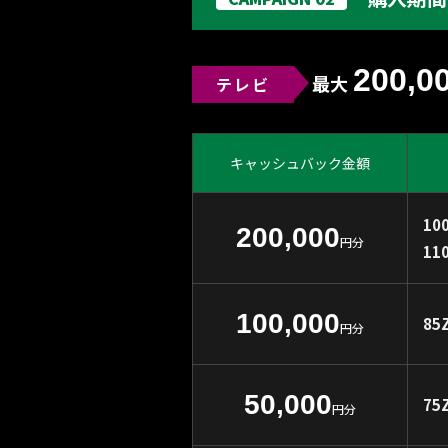
200,0
最大
テレビ
キャッシュバック金額
10
200,000
円分
11
100,000
85
円分
50,000
75
円分