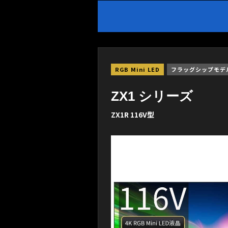
RGB Mini LED
フラッグシップモデ
ZX1 シリーズ
ZX1R 116V型