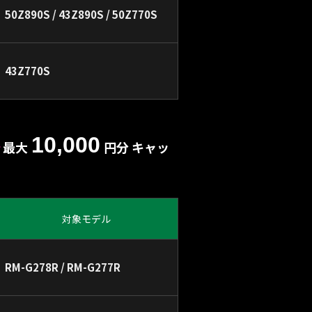
50Z890S / 43Z890S / 50Z770S
43Z770S
10,000
最大
円分 キャッ
対象モデル
RM-G278R / RM-G277R