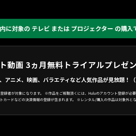
内に対象の テレビ または プロジェクター の購入
ト動画 3ヵ月無料トライアルプレゼ
、アニメ、映画、バラエティなど人気作品が見放題！（h
登録者が対象になります。 ※作品をご視聴頂くには、Huluのアカウント登録が必
トカードなどの決済情報の登録が含まれます。 ※レンタル/購入の作品は対象外と