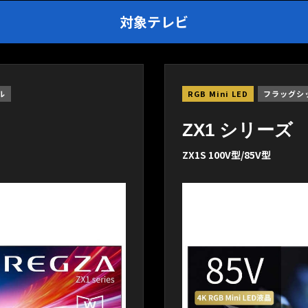
対象テレビ
ル
RGB Mini LED
フラッグシ
ZX1 シリーズ
ZX1S 100V型/85V型