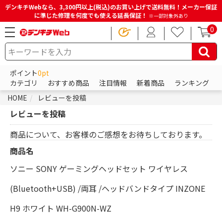
デンキチWebなら、3,300円以上(税込)のお買い上げで送料無料！メーカー保証
に準じた修理を何度でも使える延長保証！
※一部対象外あり
0
ポイント
0pt
カテゴリ
おすすめ商品
注目情報
新着商品
ランキング
HOME
レビューを投稿
レビューを投稿
商品について、お客様のご感想をお待ちしております。
商品名
ソニー SONY ゲーミングヘッドセット ワイヤレス
(Bluetooth+USB) /両耳 /ヘッドバンドタイプ INZONE
H9 ホワイト WH-G900N-WZ