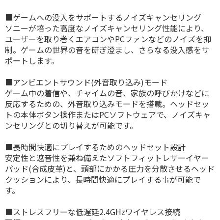
■ゲームへの没入をサポートするノイズキャンセリング
ソニーが培った高度なノイズキャンセリング性能により、
ユーザーを取り巻くエアコンやPCファンなどのノイズを抑
制。ゲームの世界の音を研ぎ澄まし、さらなる没入感をサ
ポートします。
■アンビエントサウンド(外音取り込み)モード
ゲーム中の着信や、チャイムの音、家族の呼びかけなどに
反応するための、外音取り込みモードを搭載。ヘッドセッ
トの本体ボタン操作またはPCソフトウェアで、ノイズキャ
ンセリングとの切り替えが可能です。
■長時間快適にプレイするためのヘッドセット設計
安定性と遮音性を兼ね備えたソフトフィットレザーイヤー
パッド(合成皮革)と、頭部にかかる圧力を分散させるヘッド
クッションにより、長時間快適にプレイする事が可能で
す。
■ストレスフリーな低遅延2.4GHzワイヤレス接続