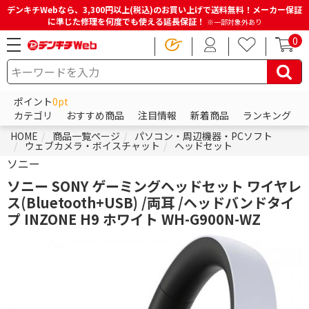
デンキチWebなら、3,300円以上(税込)のお買い上げで送料無料！メーカー保証
に準じた修理を何度でも使える延長保証！
※一部対象外あり
0
ポイント
0pt
カテゴリ
おすすめ商品
注目情報
新着商品
ランキング
HOME
商品一覧ページ
パソコン・周辺機器・PCソフト
ウェブカメラ・ボイスチャット
ヘッドセット
ソニー
ソニー SONY ゲーミングヘッドセット ワイヤレ
ス(Bluetooth+USB) /両耳 /ヘッドバンドタイ
プ INZONE H9 ホワイト WH-G900N-WZ