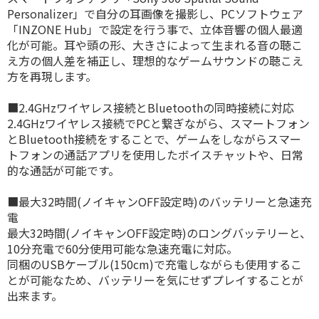
Personalizer」で自分の耳画像を撮影し、PCソフトウェア
「INZONE Hub」で設定を行う事で、立体音響の個人最適
化が可能。耳や頭の形、大きさによって生まれる音の聴こ
え方の個人差を補正し、理想的なゲームサウンドの聴こえ
方を再現します。
■2.4GHzワイヤレス接続とBluetoothの同時接続に対応
2.4GHzワイヤレス接続でPCと繋ぎながら、スマートフォン
とBluetooth接続をすることで、ゲームをしながらスマー
トフォンの通話アプリを使用したボイスチャットや、日常
的な通話が可能です。
■最大32時間(ノイキャンOFF設定時)のバッテリーと急速充
電
最大32時間(ノイキャンOFF設定時)のロングバッテリーと、
10分充電で60分使用可能な急速充電に対応。
同梱のUSBケーブル(150cm)で充電しながらも使用するこ
とが可能なため、バッテリーを気にせずプレイすることが
出来ます。