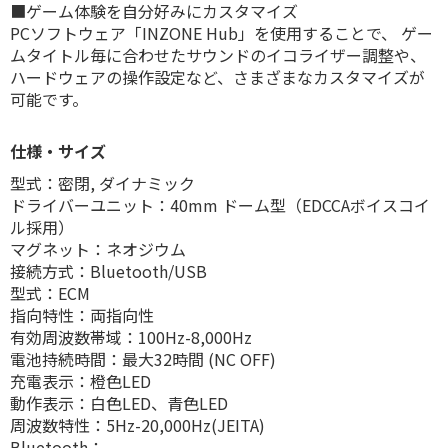
■ゲーム体験を自分好みにカスタマイズ
PCソフトウェア「INZONE Hub」を使用することで、 ゲー
ムタイトル毎に合わせたサウンドのイコライザー調整や、
ハードウェアの操作設定など、さまざまなカスタマイズが
可能です。
仕様・サイズ
型式：密閉, ダイナミック
ドライバーユニット：40mm ドーム型（EDCCAボイスコイ
ル採用）
マグネット：ネオジウム
接続方式：Bluetooth/USB
型式：ECM
指向特性：両指向性
有効周波数帯域：100Hz-8,000Hz
電池持続時間：最大32時間 (NC OFF)
充電表示：橙色LED
動作表示：白色LED、青色LED
周波数特性：5Hz-20,000Hz(JEITA)
Bluetooth：