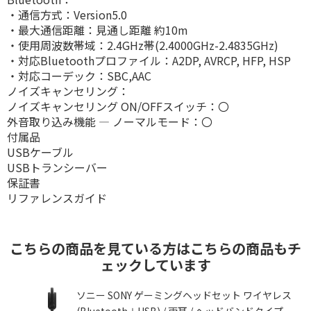
・通信方式：Version5.0
・最大通信距離：見通し距離 約10m
・使用周波数帯域：2.4GHz帯(2.4000GHz-2.4835GHz)
・対応Bluetoothプロファイル：A2DP, AVRCP, HFP, HSP
・対応コーデック：SBC,AAC
ノイズキャンセリング：
ノイズキャンセリング ON/OFFスイッチ：〇
外音取り込み機能 ― ノーマルモード：〇
付属品
USBケーブル
USBトランシーバー
保証書
リファレンスガイド
こちらの商品を見ている方はこちらの商品もチ
ェックしています
ャ
ソニー SONY ゲーミングヘッドセット ワイヤレス
(Bluetooth＋USB) / 両耳 / ヘッドバンドタイプ