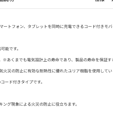
スマートフォン、タブレットを同時に充電できるコード付きモバ
充電可能です。
す。※あくまでも電気設計上の寿命であり、製品の寿命を保証す
電気火災の防止に有効な耐熱性に優れたユリア樹脂を使用してい
のコード付きタイプです。
ッキング現象による火災の防止に役立ちます。