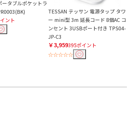
a ポータブルポケットラ
TESSAN テッサン 電源タップ タワ
R0003(BK)
ー mini型 3m 延長コード 8個AC コ
ポイント
ンセント 3USBポート付き TPS04-
JP-C3
￥3,959
395ポイント
☆☆☆☆☆