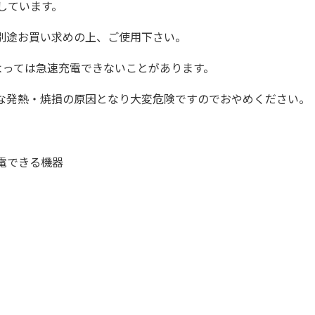
しています。
別途お買い求めの上、ご使用下さい。
よっては急速充電できないことがあります。
な発熱・焼損の原因となり大変危険ですのでおやめください。
充電できる機器