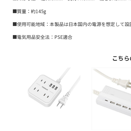
■質量：約145g
■使用可能地域：本製品は日本国内の電源を想定して設
■電気用品安全法：PSE適合
こちら