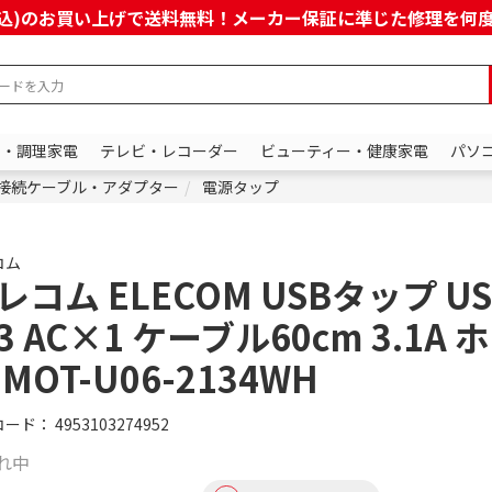
上(税込)のお買い上げで送料無料！メーカー保証に準じた修理を
ン・調理家電
テレビ・レコーダー
ビューティー・健康家電
パソ
接続ケーブル・アダプター
電源タップ
コム
レコム ELECOM USBタップ U
3 AC×1 ケーブル60cm 3.1A 
 MOT-U06-2134WH
コード：
4953103274952
れ中