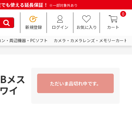
何度でも使える延長保証！
※一部対象外あり
0
新規登録
ログイン
お気に入り
カート
コン・周辺機器・PCソフト
カメラ・カメラレンズ・メモリーカード
SBメス
ただいま品切れ中です。
ホワイ