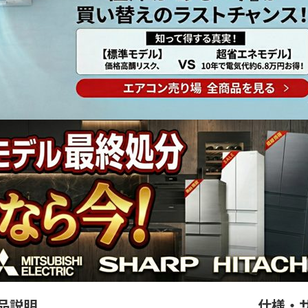
品説明
仕様・