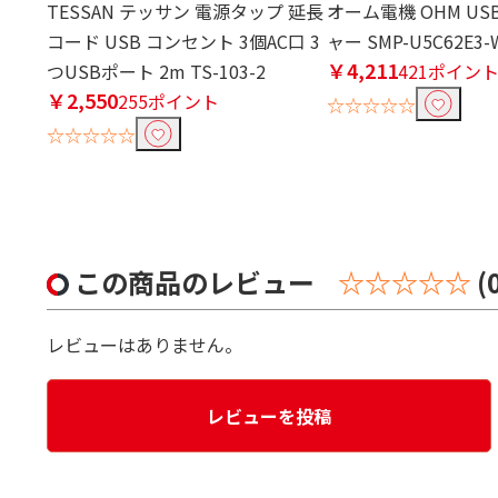
TESSAN テッサン 電源タップ 延長
オーム電機 OHM US
コード USB コンセント 3個AC口 3
ャー SMP-U5C62E3-
￥4,211
つUSBポート 2m TS-103-2
421ポイン
￥2,550
255ポイント
☆☆☆☆☆
☆☆☆☆☆
この商品のレビュー
☆☆☆☆☆
(
レビューはありません。
レビューを投稿