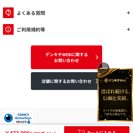
よくある質問
ご利用規約等
デンキチWEBに関する
お問い合わせ
店舗に関するお問い合わせ
デンキチはGMOグローバルサイン発行のSSL電子証明書を使用して
￥473,000
カートに入れる