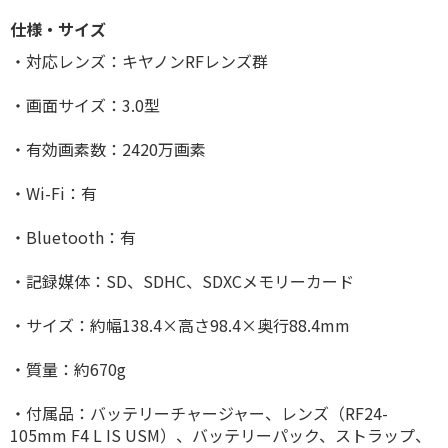
仕様・サイズ
・対応レンズ：キヤノンRFレンズ群
・画面サイズ：3.0型
・有効画素数：2420万画素
・Wi-Fi：有
・Bluetooth：有
・記録媒体：SD、SDHC、SDXCメモリーカード
・サイズ：約幅138.4×高さ98.4×奥行88.4mm
・質量：約670g
・付属品：バッテリーチャージャー、レンズ（RF24-
105mm F4 L IS USM）、バッテリーパック、ストラップ、