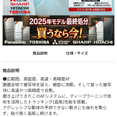
商品説明
仕様・サイズ
商品説明
●広範囲、高密度、高速・高精度AF
画面全域で被写体を捉え、緻密に測距。そして狙った被写
体に高速かつ高精度で合焦。
磨き上げてきたこのAFシステムに、ディープラーニング技
術を活用したトラッキング(追尾)性能を搭載。
アグレッシブな動体の予測できない動きにも後れを取ら
ず、粘り強く追尾し続けます。