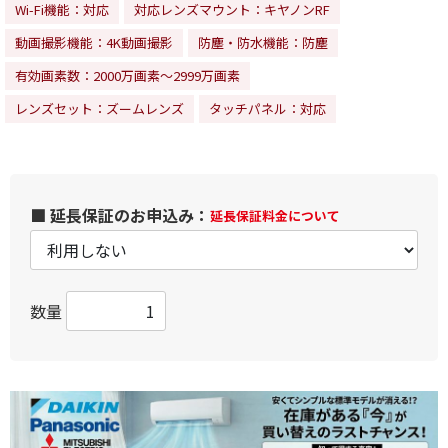
Wi-Fi機能：対応
対応レンズマウント：キヤノンRF
動画撮影機能：4K動画撮影
防塵・防水機能：防塵
有効画素数：2000万画素～2999万画素
レンズセット：ズームレンズ
タッチパネル：対応
■ 延長保証のお申込み：
延長保証料金について
数量