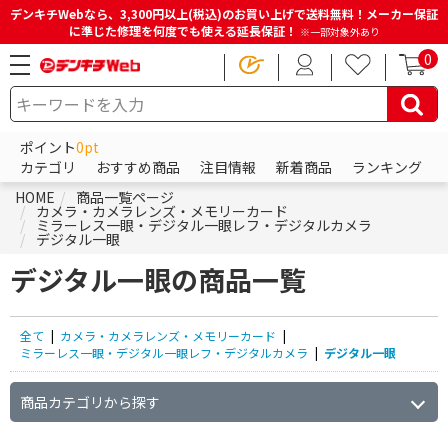
デンキチWebなら、3,300円以上(税込)のお買い上げで送料無料！メーカー保証
に準じた修理を何度でも使える延長保証！
※一部対象外あり
0
ポイント
0pt
カテゴリ
おすすめ商品
注目情報
新着商品
ランキング
HOME
商品一覧ページ
カメラ・カメラレンズ・メモリーカード
ミラーレス一眼・デジタル一眼レフ・デジタルカメラ
デジタル一眼
デジタル一眼の商品一覧
全て
|
カメラ・カメラレンズ・メモリーカード
|
ミラーレス一眼・デジタル一眼レフ・デジタルカメラ
|
デジタル一眼
商品カテゴリから探す