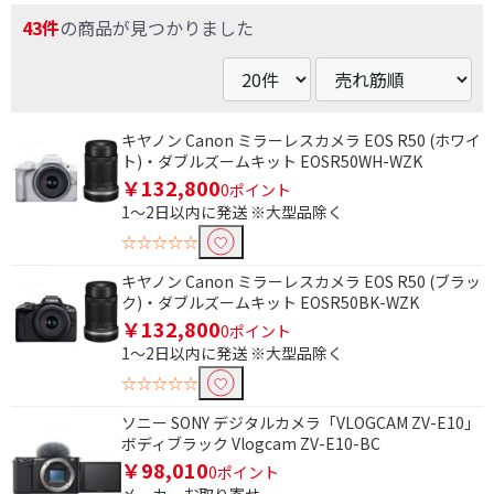
43件
の商品が見つかりました
キヤノン Canon ミラーレスカメラ EOS R50 (ホワイ
ト)・ダブルズームキット EOSR50WH-WZK
￥132,800
0ポイント
1～2日以内に発送 ※大型品除く
☆☆☆☆☆
キヤノン Canon ミラーレスカメラ EOS R50 (ブラッ
ク)・ダブルズームキット EOSR50BK-WZK
￥132,800
0ポイント
1～2日以内に発送 ※大型品除く
☆☆☆☆☆
ソニー SONY デジタルカメラ「VLOGCAM ZV-E10」
ボディブラック Vlogcam ZV-E10-BC
￥98,010
0ポイント