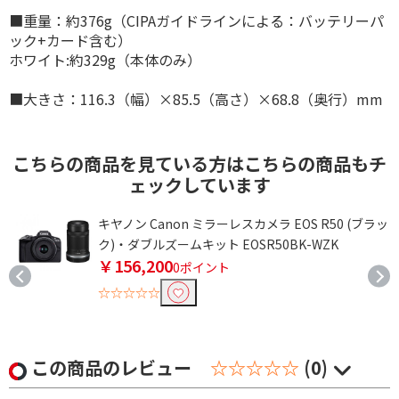
■重量：約376g（CIPAガイドラインによる：バッテリーパ
ック+カード含む）
ホワイト:約329g（本体のみ）
■大きさ：116.3（幅）×85.5（高さ）×68.8（奥行）mm
こちらの商品を見ている方はこちらの商品もチ
ェックしています
キヤノン Canon ミラーレスカメラ EOS R50 (ブラッ
ク)・ダブルズームキット EOSR50BK-WZK
￥156,200
0ポイント
☆☆☆☆☆
この商品のレビュー
☆☆☆☆☆
(0)