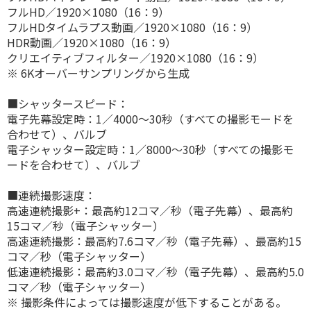
フルHD／1920×1080（16：9）
フルHDタイムラプス動画／1920×1080（16：9）
HDR動画／1920×1080（16：9）
クリエイティブフィルター／1920×1080（16：9）
※ 6Kオーバーサンプリングから生成
■シャッタースピード：
電子先幕設定時：1／4000〜30秒（すべての撮影モードを
合わせて）、バルブ
電子シャッター設定時：1／8000〜30秒（すべての撮影モ
ードを合わせて）、バルブ
■連続撮影速度：
高速連続撮影+：最高約12コマ／秒（電子先幕）、最高約
15コマ／秒（電子シャッター）
高速連続撮影：最高約7.6コマ／秒（電子先幕）、最高約15
コマ／秒（電子シャッター）
低速連続撮影：最高約3.0コマ／秒（電子先幕）、最高約5.0
コマ／秒（電子シャッター）
※ 撮影条件によっては撮影速度が低下することがある。