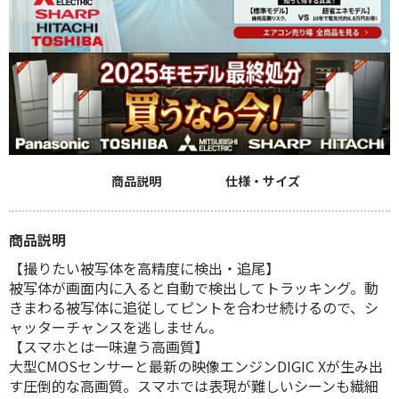
商品説明
仕様・サイズ
商品説明
【撮りたい被写体を高精度に検出・追尾】
被写体が画面内に入ると自動で検出してトラッキング。動
きまわる被写体に追従してピントを合わせ続けるので、シ
ャッターチャンスを逃しません。
【スマホとは一味違う高画質】
大型CMOSセンサーと最新の映像エンジンDIGIC Xが生み出
す圧倒的な高画質。スマホでは表現が難しいシーンも繊細