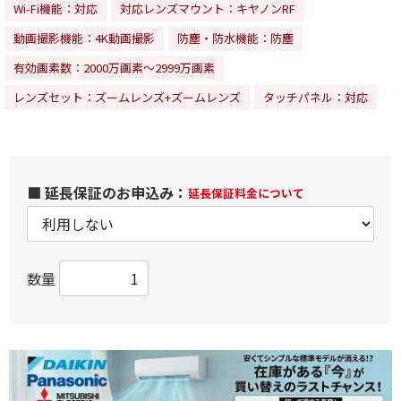
Wi-Fi機能：対応
対応レンズマウント：キヤノンRF
動画撮影機能：4K動画撮影
防塵・防水機能：防塵
有効画素数：2000万画素～2999万画素
レンズセット：ズームレンズ+ズームレンズ
タッチパネル：対応
■ 延長保証のお申込み：
延長保証料金について
数量