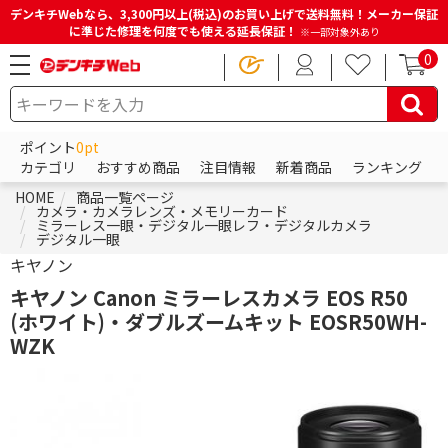
デンキチWebなら、3,300円以上(税込)のお買い上げで送料無料！メーカー保証
に準じた修理を何度でも使える延長保証！
※一部対象外あり
0
ポイント
0pt
カテゴリ
おすすめ商品
注目情報
新着商品
ランキング
HOME
商品一覧ページ
カメラ・カメラレンズ・メモリーカード
ミラーレス一眼・デジタル一眼レフ・デジタルカメラ
デジタル一眼
キヤノン
キヤノン Canon ミラーレスカメラ EOS R50
(ホワイト)・ダブルズームキット EOSR50WH-
WZK