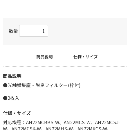
数量
商品説明
仕様・サイズ
商品説明
●光触媒集塵・脱臭フィルター(枠付)
●2枚入
仕様・サイズ
対応機種：AN22MCBBS-W、AN22MCS-W、AN22MCSJ-
W、AN22MCSK-W、AN22MHS-W、AN22MKCS-W、