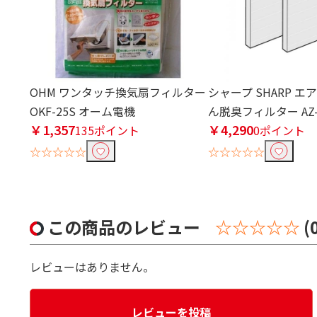
OHM ワンタッチ換気扇フィルター
シャープ SHARP 
OKF-25S オーム電機
ん脱臭フィルター AZ-
￥1,357
￥4,290
135ポイント
0ポイント
☆☆☆☆☆
☆☆☆☆☆
この商品のレビュー
☆☆☆☆☆
(
レビューはありません。
レビューを投稿