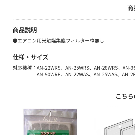
商
商品説明
●エアコン用光触媒集塵フィルター枠無し
仕様・サイズ
対応機種：AN-22WRS、AN-25WRS、AN-28WRS、AN-36
AN-90WRP、AN-22WAS、AN-25WAS、AN-28WAS、
こちら