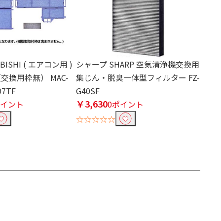
ISHI ( エアコン用 )
シャープ SHARP 空気清浄機交換用
交換用枠無） MAC-
集じん・脱臭一体型フィルター FZ-
97TF
G40SF
￥3,630
ポイント
0ポイント
☆☆☆☆☆