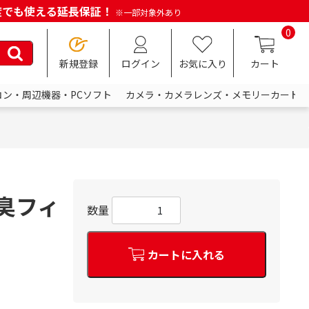
何度でも使える延長保証！
※一部対象外あり
0
新規登録
ログイン
お気に入り
カート
コン・周辺機器・PCソフト
カメラ・カメラレンズ・メモリーカード
脱臭フィ
数量
カートに入れる