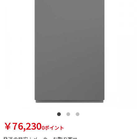
￥76,230
0ポイント