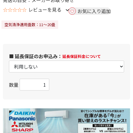
発送の目安：メーカーお取り寄せ
☆☆☆☆☆
レビューを見る
お気に入り追加
空気清浄適用畳数：11～20畳
■ 延長保証のお申込み：
延長保証料金について
数量