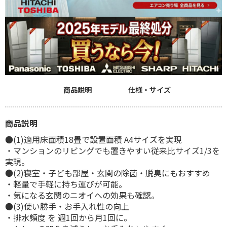
商品説明
仕様・サイズ
商品説明
●(1)適用床面積18畳で設置面積 A4サイズを実現
・マンションのリビングでも置きやすい従来比サイズ1/3を
実現。
●(2)寝室・子ども部屋・玄関の除菌・脱臭にもおすすめ
・軽量で手軽に持ち運びが可能。
・気になる玄関のニオイへの効果も確認。
●(3)使い勝手・お手入れ性の向上
・排水頻度 を 週1回から月1回に。