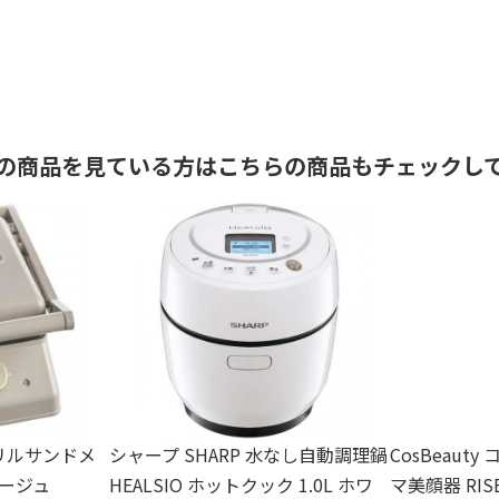
の商品を見ている方はこちらの商品もチェックし
グリルサンドメ
シャープ SHARP 水なし自動調理鍋
CosBeaut
レージュ
HEALSIO ホットクック 1.0L ホワ
マ美顔器 RIS