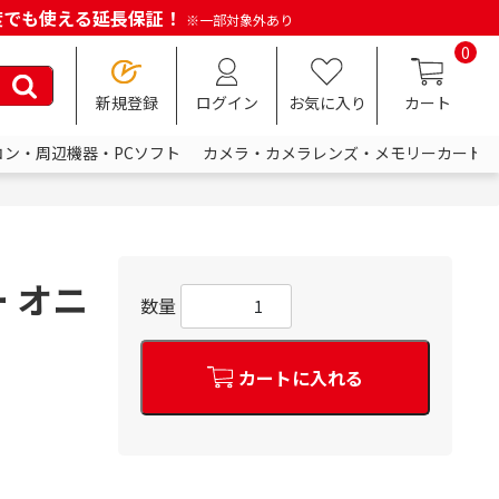
何度でも使える延長保証！
※一部対象外あり
0
新規登録
ログイン
お気に入り
カート
コン・周辺機器・PCソフト
カメラ・カメラレンズ・メモリーカード
ー オニ
数量
カートに入れる