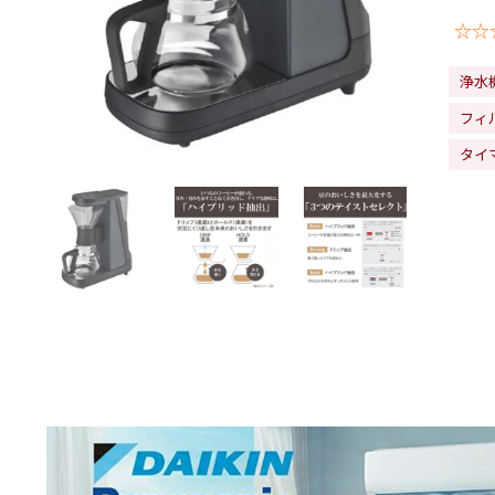
☆☆
浄水
フィ
タイ