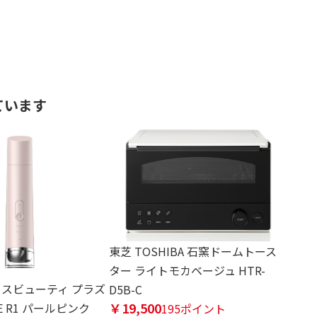
ています
東芝 TOSHIBA 石窯ドームトース
ター ライトモカベージュ HTR-
y コスビューティ プラズ
D5B-C
￥19,500
E R1 パールピンク
195ポイント