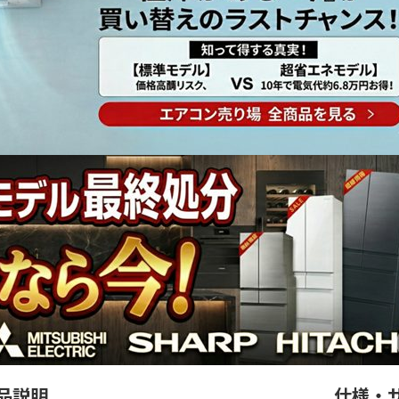
品説明
仕様・