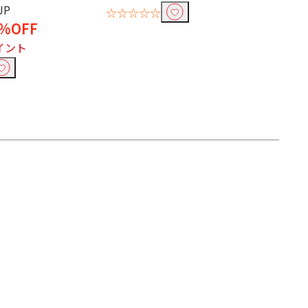
JP
☆☆☆☆☆
%OFF
イント