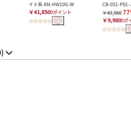
イト系 KN-HW10G-W
CB-051-P01-
￥41,850
77
ト
0ポイント
￥43,560
￥9,980
0ポ
☆☆☆☆☆
☆☆☆☆☆
0)