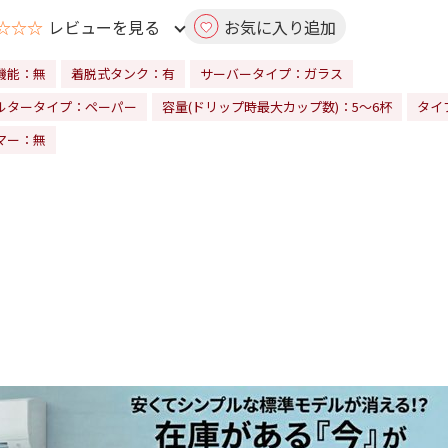
☆☆☆
レビューを見る
お気に入り追加
機能：無
着脱式タンク：有
サーバータイプ：ガラス
ルタータイプ：ペーパー
容量(ドリップ時最大カップ数)：5～6杯
タイ
マー：無