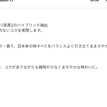
(浸漬)]のハイブリッド抽出
のないコクを実現します。
ク・香り、豆本来の味すべてをバランスよく引き立てるまろや
。
で、コクがありながらも雑味が少なくまろやかな味わいに。