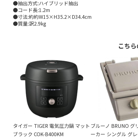
●抽出方式:ハイブリッド抽出
●コード長:1.2m
●寸法:約約W15×H35.2×D34.4cm
●質量:訳2.9kg
こちら
タイガー TIGER 電気圧力鍋 マット
ブルーノ BRUNO 
ブラック COK-B400KM
ーカー シングル グ