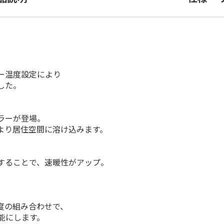
ー温度設定により
した。
ラーが登場。
より居住空間に溶け込みます。
することで、速暖性がアップ。
度の組み合わせで、
能にします。