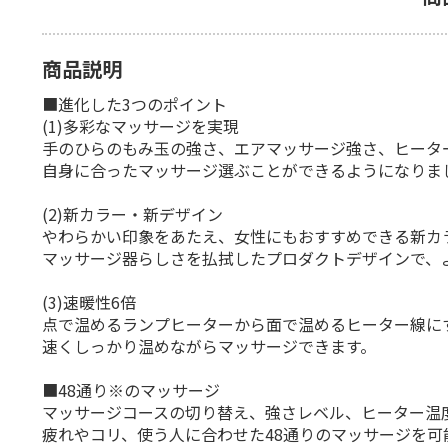
商品説明
■進化した3つのポイント
(1)多彩なマッサージを実現
手のひらのもみ玉の強さ、エアマッサージ強さ、ヒータ
自身に合ったマッサージ選ぶことができるようになりま
(2)新カラー・新デザイン
やわらかい印象をあたえ、女性にもおすすめできる新カ
マッサージ器らしさを払拭したプロダクトデザインで、
(3)速暖性6倍
点で温めるランプヒーターから面で温めるヒーター線に
速くしっかり温めながらマッサージできます。
■48通り※のマッサージ
マッサージコースの切り替え、強さレベル、ヒーター温
疲れやコリ、使う人に合わせた48通りのマッサージを可