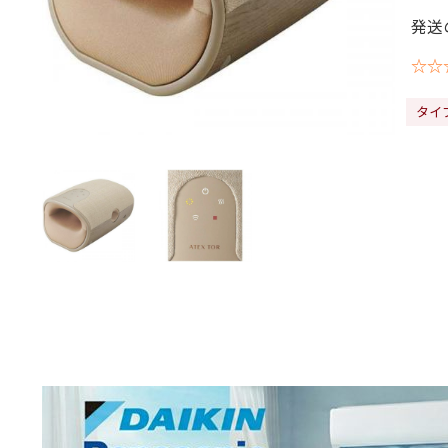
発送
☆☆
タイ