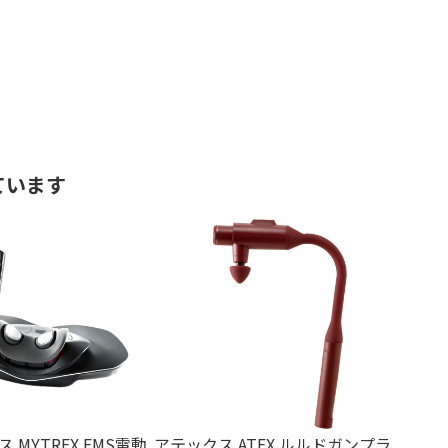
ています
MYTREX EMS電動
アテックス ATEX ルルドガンプラ