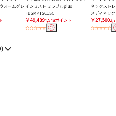
 ウォームグレ
インミスト ミラブルplus
ネックストレッ
FBSMPTSCCSC
メディネック M
￥49,489
￥27,500
ト
4,948ポイント
2,
☆☆☆☆☆
☆☆☆☆☆
0)