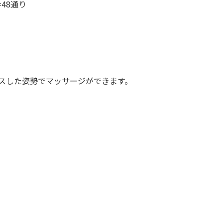
48通り
クスした姿勢でマッサージができます。