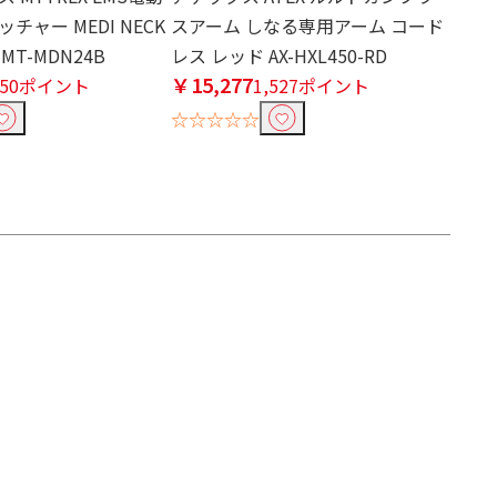
チャー MEDI NECK
スアーム しなる専用アーム コード
T-MDN24B
レス レッド AX-HXL450-RD
￥15,277
750ポイント
1,527ポイント
☆☆☆☆☆