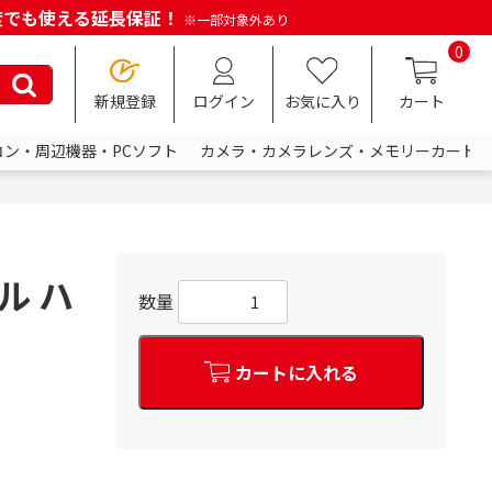
何度でも使える延長保証！
※一部対象外あり
0
新規登録
ログイン
お気に入り
カート
コン・周辺機器・PCソフト
カメラ・カメラレンズ・メモリーカード
ル ハ
数量
カートに入れる