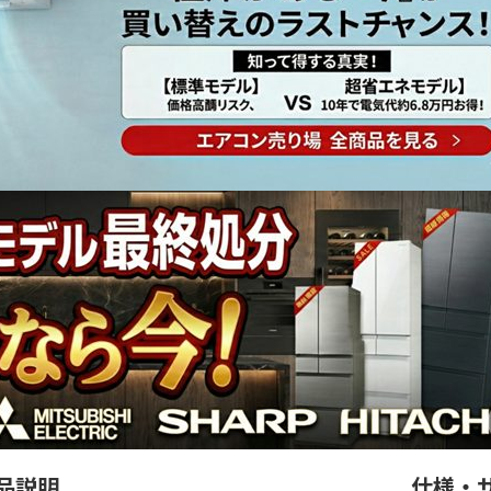
品説明
仕様・