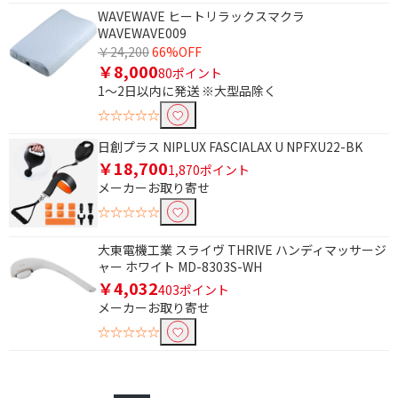
WAVEWAVE ヒートリラックスマクラ
WAVEWAVE009
￥24,200
66%OFF
￥8,000
80ポイント
1～2日以内に発送 ※大型品除く
☆☆☆☆☆
日創プラス NIPLUX FASCIALAX U NPFXU22-BK
￥18,700
1,870ポイント
メーカーお取り寄せ
☆☆☆☆☆
大東電機工業 スライヴ THRIVE ハンディマッサージ
ャー ホワイト MD-8303S-WH
￥4,032
403ポイント
メーカーお取り寄せ
☆☆☆☆☆