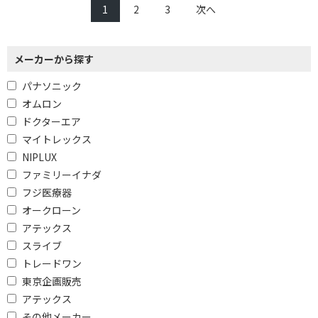
1
2
3
次へ
メーカーから探す
パナソニック
オムロン
ドクターエア
マイトレックス
NIPLUX
ファミリーイナダ
フジ医療器
オークローン
アテックス
スライブ
トレードワン
東京企画販売
アテックス
その他メーカー