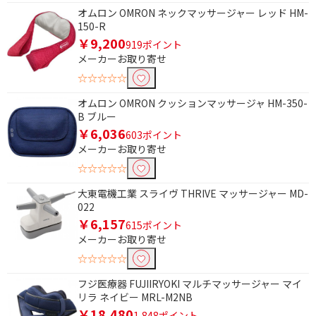
オムロン OMRON ネックマッサージャー レッド HM-
150-R
￥9,200
919ポイント
メーカーお取り寄せ
☆☆☆☆☆
オムロン OMRON クッションマッサージャ HM-350-
B ブルー
￥6,036
603ポイント
メーカーお取り寄せ
☆☆☆☆☆
大東電機工業 スライヴ THRIVE マッサージャー MD-
022
￥6,157
615ポイント
メーカーお取り寄せ
条件で絞り込む
☆☆☆☆☆
フジ医療器 FUJIIRYOKI マルチマッサージャー マイ
フリーワードで絞り込む
リラ ネイビー MRL-M2NB
￥18,480
1,848ポイント