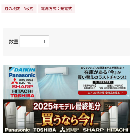
刃の枚数：3枚刃
電源方式：充電式
数量