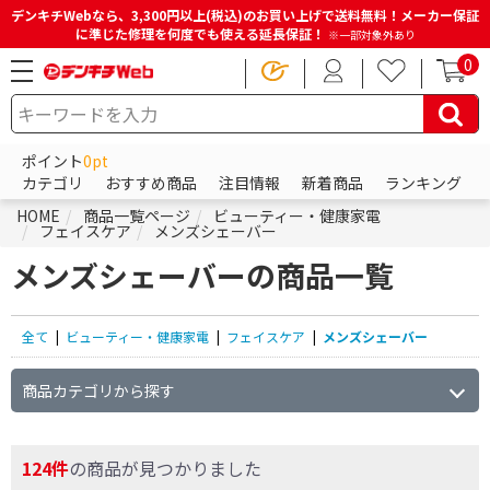
デンキチWebなら、3,300円以上(税込)のお買い上げで送料無料！メーカー保証
に準じた修理を何度でも使える延長保証！
※一部対象外あり
0
ポイント
0pt
カテゴリ
おすすめ商品
注目情報
新着商品
ランキング
HOME
商品一覧ページ
ビューティー・健康家電
フェイスケア
メンズシェーバー
メンズシェーバーの商品一覧
全て
|
ビューティー・健康家電
|
フェイスケア
|
メンズシェーバー
商品カテゴリから探す
124件
の商品が見つかりました