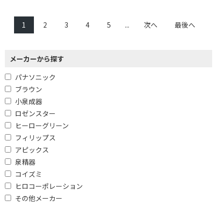
1
2
3
4
5
...
次へ
最後へ
メーカーから探す
パナソニック
ブラウン
小泉成器
ロゼンスター
ヒーローグリーン
フィリップス
アピックス
泉精器
コイズミ
ヒロコーポレーション
その他メーカー