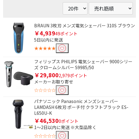
BRAUN 3枚刃 メンズ電気シェーバー 310S ブラウン
￥4,939
49ポイント
5日以内に発送
★★★★★
フィリップス PHILIPS 電気シェーバー 9000シリー
ズ クロームシルバー S9985/50
￥29,800
2,979ポイント
メーカーお取り寄せ
☆☆☆☆☆
パナソニック Panasonic メンズシェーバー
LAMDASH 6枚刃 ポーチ付 クラフトブラック ES-
L650U-K
￥46,530
0ポイント
1～2日以内に発送 ※大型品除く
☆☆☆☆☆