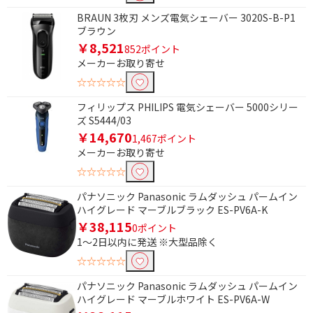
BRAUN 3枚刃 メンズ電気シェーバー 3020S-B-P1
ブラウン
￥8,521
852ポイント
メーカーお取り寄せ
☆☆☆☆☆
フィリップス PHILIPS 電気シェーバー 5000シリー
ズ S5444/03
￥14,670
1,467ポイント
メーカーお取り寄せ
☆☆☆☆☆
パナソニック Panasonic ラムダッシュ パームイン
ハイグレード マーブルブラック ES-PV6A-K
￥38,115
0ポイント
1～2日以内に発送 ※大型品除く
条件で絞り込む
☆☆☆☆☆
フリーワードで絞り込む
パナソニック Panasonic ラムダッシュ パームイン
ハイグレード マーブルホワイト ES-PV6A-W