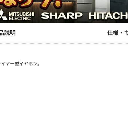
品説明
仕様・
プンイヤー型イヤホン。