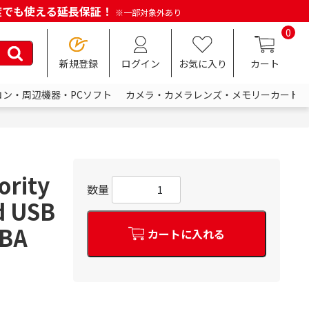
何度でも使える延長保証！
※一部対象外あり
0
新規登録
ログイン
お気に入り
カート
コン・周辺機器・PCソフト
カメラ・カメラレンズ・メモリーカード
rity
数量
 USB
BA
カートに入れる