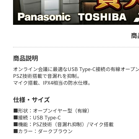
商
商品説明
オンライン会議に最適なUSB Type-C接続の有線オー
PSZ技術搭載で音漏れを抑制。
マイク搭載、IPX4相当の防水仕様。
仕様・サイズ
■形状：オープンイヤー型（有線）
■接続：USB Type-C
■機能：PSZ技術（音漏れ抑制）/マイク搭載
■カラー：ダークブラウン