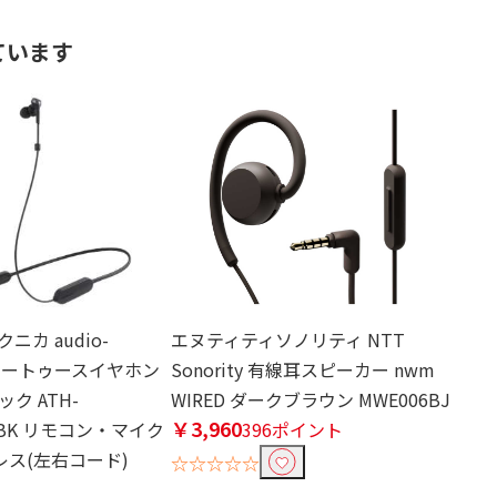
ています
カ audio-
エヌティティソノリティ NTT
 ブルートゥースイヤホン
Sonority 有線耳スピーカー nwm
ク ATH-
WIRED ダークブラウン MWE006BJ
￥3,960
T-BK リモコン・マイク
396ポイント
レス(左右コード)
☆☆☆☆☆