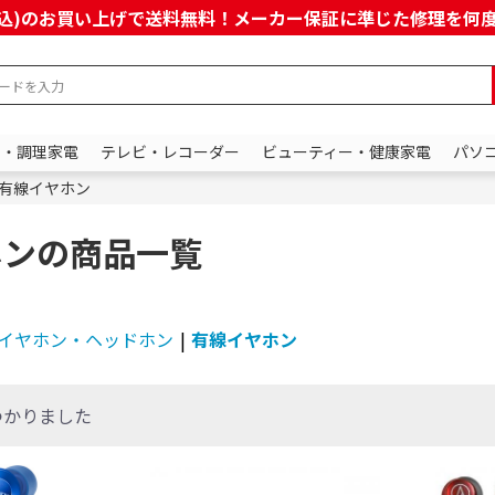
上(税込)のお買い上げで送料無料！メーカー保証に準じた修理を
ン・調理家電
テレビ・レコーダー
ビューティー・健康家電
パソ
有線イヤホン
ホンの商品一覧
イヤホン・ヘッドホン
|
有線イヤホン
つかりました