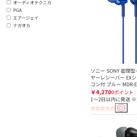
オーディオテクニカ
PGA
エアージェイ
ナガオカ
ソニー SONY 密閉
ヤーレシーバー EXシ
コン付 ブルー MDR-EX
￥4,270
0ポイント
1～2日以内に発送 
☆☆☆☆☆