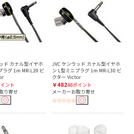
ウッド カナル型イヤホ
JVC ケンウッド カナル型イヤホ
ラグ 1m MR-L20 ビ
ン L型ミニプラグ 1m MR-L30 ビ
or
クター Victor
￥482
ポイント
48ポイント
取り寄せ
メーカーお取り寄せ
☆☆☆☆☆