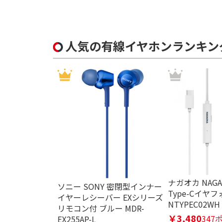
人気の有線イヤホンランキン
ナガオカ NAGA
ソニー SONY 密閉型インナー
Type-Cイヤ
イヤーレシーバー EXシリーズ
NTYPEC02WH
リモコン付 ブルー MDR-
￥3,480
347
EX255AP-L