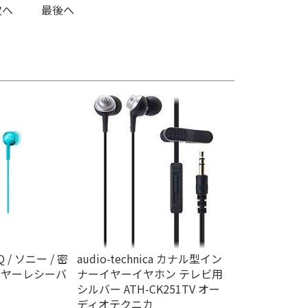
次へ
最後へ
Q / ソニー / 密
audio-technica カナル型イン
イヤーレシーバ
ナーイヤーイヤホン テレビ用
シルバー ATH-CK251TV オー
ディオテクニカ