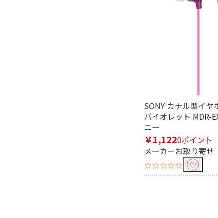
リモコン・マイクで絞り込む
リモコン・マイク対応
リモコン
SONY カナル型イヤ
バイオレット MDR-EX
ニー
￥1,122
0ポイント
メーカーお取り寄せ
☆☆☆☆☆