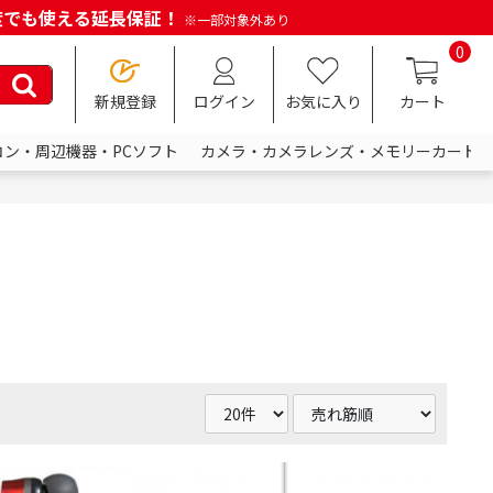
何度でも使える延長保証！
※一部対象外あり
0
新規登録
ログイン
お気に入り
カート
コン・周辺機器・PCソフト
カメラ・カメラレンズ・メモリーカード