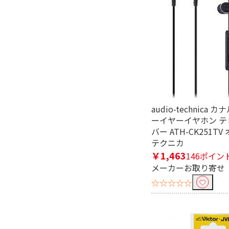
高さで絞り込む
1400～1600mm未満
ドア数で絞り込む
1ドア
形状で絞り込む
audio-technica
ーイヤーイヤホン テ
HDMI⇔MicroUSB
バー ATH-CK251T
テクニカ
奥行(外形・ハンドル除く)で絞
￥1,463
146ポイン
メーカーお取り寄せ
451mm以上
☆☆☆☆☆
フタの種類で絞り込む
プッシュ式