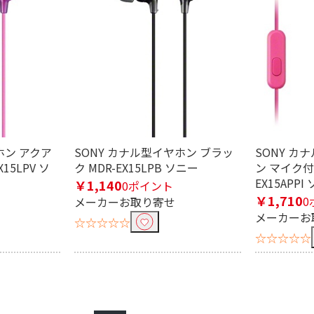
対応
ホン アクア
SONY カナル型イヤホン ブラッ
SONY カ
15LPV ソ
ク MDR-EX15LPB ソニー
ン マイク付 
EX15APPI
￥1,140
0ポイント
￥1,710
0
メーカーお取り寄せ
メーカーお
☆☆☆☆☆
☆☆☆☆☆