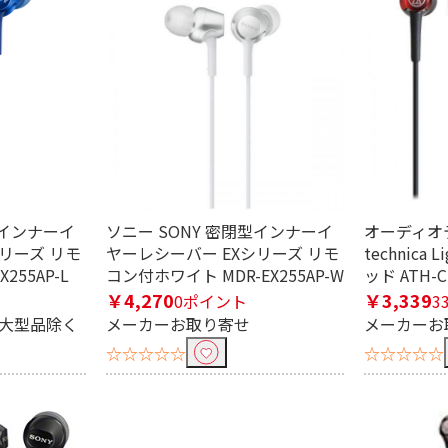
型インナーイ
ソニー SONY 密閉型インナーイ
オーディオテ
リーズ リモ
ヤーレシーバー EXシリーズ リモ
technica
255AP-L
コン付ホワイト MDR-EX255AP-W
ッド ATH-C
￥4,270
￥3,339
0ポイント
3
※大型品除く
メーカーお取り寄せ
メーカーお
☆☆☆☆☆
☆☆☆☆☆