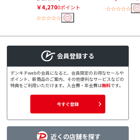
￥4,270
0ポイント
☆☆☆☆☆
☆☆☆☆☆
会員登録する
デンキチwebの会員になると、会員限定のお得なセールや
ポイント、新商品のご案内、その他便利なサービスなどの
特典をご利用いただけます。入会費・年会費は
無料
です。
今すぐ登録
近くの店舗を探す