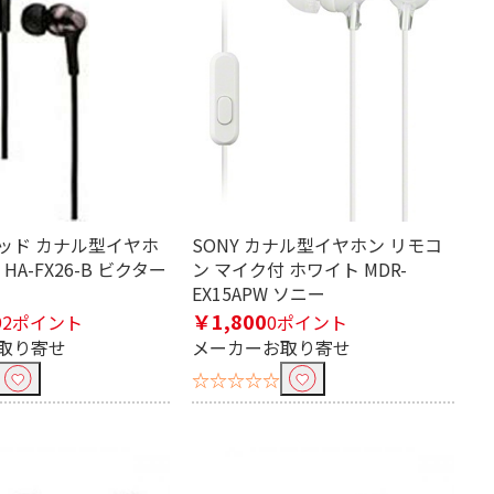
ウッド カナル型イヤホ
SONY カナル型イヤホン リモコ
HA-FX26-B ビクター
ン マイク付 ホワイト MDR-
EX15APW ソニー
￥1,800
92ポイント
0ポイント
取り寄せ
メーカーお取り寄せ
☆☆☆☆☆