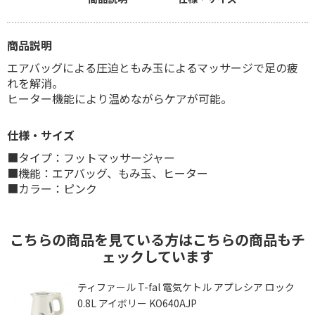
商品説明
エアバッグによる圧迫ともみ玉によるマッサージで足の疲
れを解消。
ヒーター機能により温めながらケアが可能。
仕様・サイズ
■タイプ：フットマッサージャー
■機能：エアバッグ、もみ玉、ヒーター
■カラー：ピンク
こちらの商品を見ている方はこちらの商品もチ
ェックしています
ク
ティファール T-fal 電気ケトル アプレシア ロック
0.8L アイボリー KO640AJP