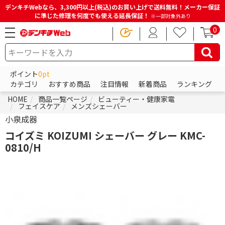
デンキチWebなら、3,300円以上(税込)のお買い上げで送料無料！メーカー保証
に準じた修理を何度でも使える延長保証！
※一部対象外あり
0
ポイント
0pt
カテゴリ
おすすめ商品
注目情報
新着商品
ランキング
HOME
商品一覧ページ
ビューティー・健康家電
フェイスケア
メンズシェーバー
小泉成器
コイズミ KOIZUMI シェーバー グレー KMC-
0810/H