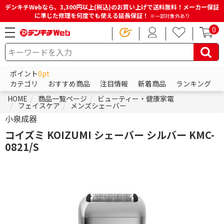
デンキチWebなら、3,300円以上(税込)のお買い上げで送料無料！メーカー保証
に準じた修理を何度でも使える延長保証！
※一部対象外あり
0
ポイント
0pt
カテゴリ
おすすめ商品
注目情報
新着商品
ランキング
HOME
商品一覧ページ
ビューティー・健康家電
フェイスケア
メンズシェーバー
小泉成器
コイズミ KOIZUMI シェーバー シルバー KMC-
0821/S