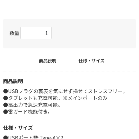
数量
商品説明
仕様・サイズ
商品説明
●USBプラグの裏表を気にせず挿せてストレスフリー。
●タブレットも充電可能。※メインポートのみ
●高出力で急速充電可能。
●雷ガード機能付き。
仕様・サイズ
●USBポート数:Type-A×2