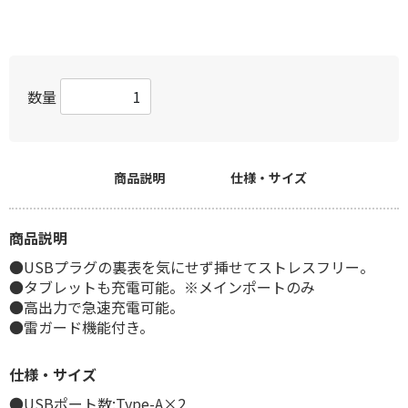
数量
商品説明
仕様・サイズ
商品説明
●USBプラグの裏表を気にせず挿せてストレスフリー。
●タブレットも充電可能。※メインポートのみ
●高出力で急速充電可能。
●雷ガード機能付き。
仕様・サイズ
●USBポート数:Type-A×2