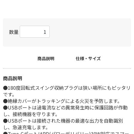
数量
商品説明
仕様・サイズ
商品説明
●180度回転式スイング収納プラグは狭い場所にもピッタリ
です。
●絶縁カバーがトラッキングによる火災を予防します。
●USBポートは過電流などの異常発生時に保護回路が作動
し、接続機器を守ります。
●USBポートは接続された機器の最適な出力を自動識別
し、急速充電します。
●Type-CポートはPD(パワーデリバリー)30W対応でスマー