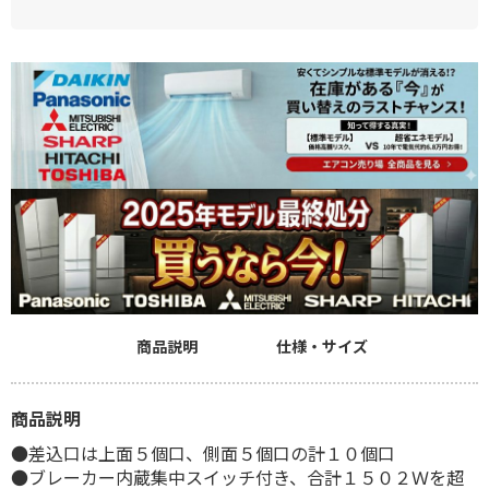
商品説明
仕様・サイズ
商品説明
●差込口は上面５個口、側面５個口の計１０個口
●ブレーカー内蔵集中スイッチ付き、合計１５０２Ｗを超