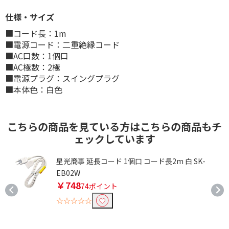
仕様・サイズ
■コード長：1m
■電源コード：二重絶縁コード
■AC口数：1個口
■AC極数：2極
■電源プラグ：スイングプラグ
■本体色：白色
こちらの商品を見ている方はこちらの商品もチ
ェックしています
星光商事 延長コード 1個口 コード長2m 白 SK-
EB02W
￥748
74ポイント
☆☆☆☆☆