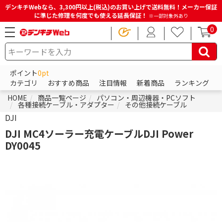
デンキチWebなら、3,300円以上(税込)のお買い上げで送料無料！メーカー保証
に準じた修理を何度でも使える延長保証！
※一部対象外あり
0
ポイント
0pt
カテゴリ
おすすめ商品
注目情報
新着商品
ランキング
HOME
商品一覧ページ
パソコン・周辺機器・PCソフト
各種接続ケーブル・アダプター
その他接続ケーブル
DJI
DJI MC4ソーラー充電ケーブルDJI Power
DY0045