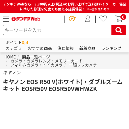
デンキチWebなら、3,300円以上(税込)のお買い上げで送料無料！メーカー保証
に準じた修理を何度でも使える延長保証！
※一部対象外あり
0
ポイント
0pt
カテゴリ
おすすめ商品
注目情報
新着商品
ランキング
HOME
商品一覧ページ
カメラ・カメラレンズ・メモリーカード
フィルムカメラ・トイカメラ
一眼レフカメラ
キヤノン
キヤノン EOS R50 V(ホワイト)・ダブルズーム
キット EOSR50V EOSR50VWHWZK