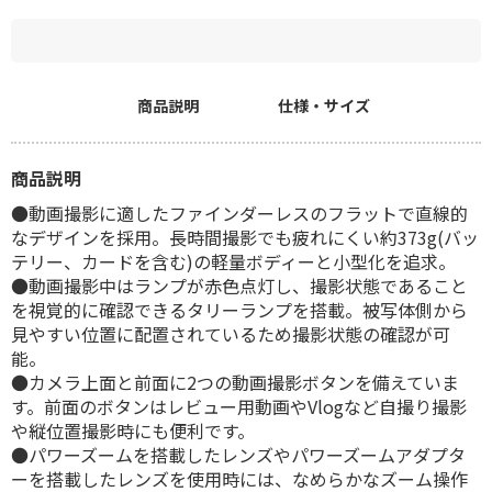
商品説明
仕様・サイズ
商品説明
●動画撮影に適したファインダーレスのフラットで直線的
なデザインを採用。長時間撮影でも疲れにくい約373g(バッ
テリー、カードを含む)の軽量ボディーと小型化を追求。
●動画撮影中はランプが赤色点灯し、撮影状態であること
を視覚的に確認できるタリーランプを搭載。被写体側から
見やすい位置に配置されているため撮影状態の確認が可
能。
●カメラ上面と前面に2つの動画撮影ボタンを備えていま
す。前面のボタンはレビュー用動画やVlogなど自撮り撮影
や縦位置撮影時にも便利です。
●パワーズームを搭載したレンズやパワーズームアダプタ
ーを搭載したレンズを使用時には、なめらかなズーム操作