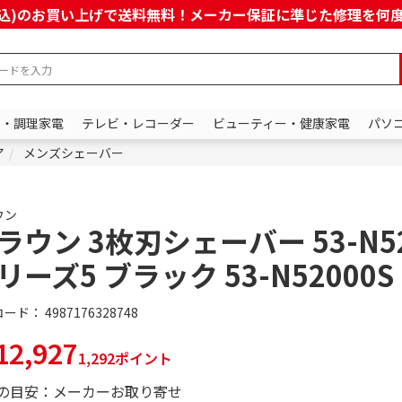
上(税込)のお買い上げで送料無料！メーカー保証に準じた修理を
ン・調理家電
テレビ・レコーダー
ビューティー・健康家電
パソ
ア
メンズシェーバー
ウン
ラウン 3枚刃シェーバー 53-N52
リーズ5 ブラック 53-N52000S
コード：
4987176328748
2,927
1,292ポイント
の目安：メーカーお取り寄せ