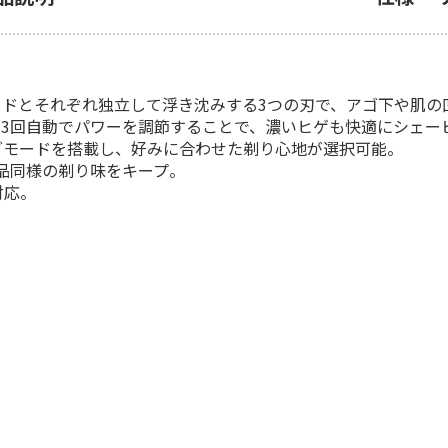
ッドとそれぞれ独立して浮き沈みする3つの刃で、アゴ下や肌
13回自動でパワーを調節することで、濃いヒゲも快適にシェー
グモードを搭載し、好みに合わせた剃り心地が選択可能。
品同様の剃り味をキープ。
対応。