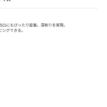
の凹凸にもぴったり密着。深剃りを実現。
ビングできる。