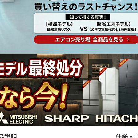
品説明
仕様・