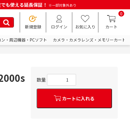
何度でも使える延長保証！
※一部対象外あり
0
新規登録
ログイン
お気に入り
カート
コン・周辺機器・PCソフト
カメラ・カメラレンズ・メモリーカード
000s
数量
カートに入れる