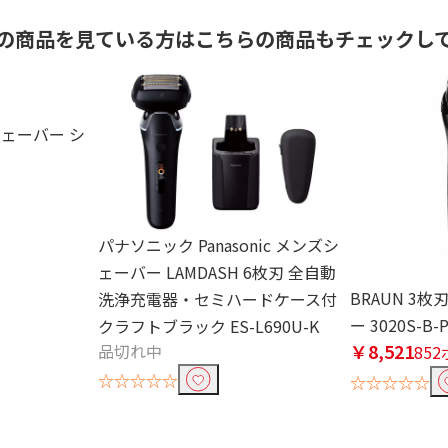
の商品を見ている方はこちらの商品もチェックし
 シェーバー シ
ト
パナソニック Panasonic メンズシ
ェーバー LAMDASH 6枚刃 全自動
BRAUN 3
洗浄充電器・セミハードケース付
ー 3020S-B
クラフトブラック ES-L690U-K
￥8,521
品切れ中
85
☆☆☆☆☆
☆☆☆☆☆