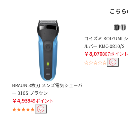
こちら
コイズミ KOIZUMI
ルバー KMC-0810/S
￥8,070
807ポイン
☆☆☆☆☆
BRAUN 3枚刃 メンズ電気シェーバ
ー 310S ブラウン
￥4,939
49ポイント
★★★★★