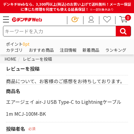
デンキチWebなら、3,300円以上(税込)のお買い上げで送料無料！メーカー保証
に準じた修理を何度でも使える延長保証！
※一部対象外あり
0
ポイント
0pt
カテゴリ
おすすめ商品
注目情報
新着商品
ランキング
HOME
レビューを投稿
レビューを投稿
商品について、お客様のご感想をお待ちしております。
商品名
エアージェイ air-J USB Type-C to Lightningケーブル
1m MCJ-100M-BK
投稿者名
必須