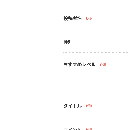
投稿者名
必須
性別
おすすめレベル
必須
タイトル
必須
コメント
必須