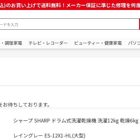
上(税込)のお買い上げで送料無料！メーカー保証に準じた修理を
ン・調理家電
テレビ・レコーダー
ビューティー・健康家電
パソ
をお待ちしております。
シャープ SHARP ドラム式洗濯乾燥機 洗濯12kg 乾燥6k
レイングレー ES-12X1-HL(大型)