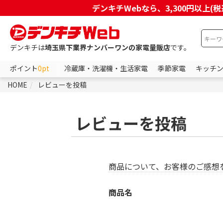
デンキチWebなら、3,300円以
デンキチは
埼玉県下業界ナンバーワンの家電量販店
です。
ポイント
0pt
冷蔵庫・洗濯機・生活家電
季節家電
キッチ
HOME
レビューを投稿
レビューを投稿
商品について、お客様のご感想
商品名