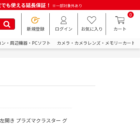
何度でも使える延長保証！
※一部対象外あり
0
新規登録
ログイン
お気に入り
カート
コン・周辺機器・PCソフト
カメラ・カメラレンズ・メモリーカード
g 左開き プラズマクラスター グ