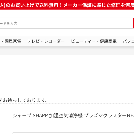
上(税込)のお買い上げで送料無料！メーカー保証に準じた修理を
ン・調理家電
テレビ・レコーダー
ビューティー・健康家電
パソ
をお待ちしております。
シャープ SHARP 加湿空気清浄機 プラズマクラスターNEXT 