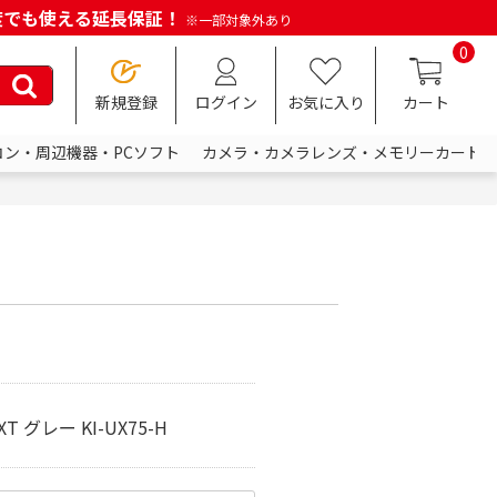
何度でも使える延長保証！
※一部対象外あり
0
新規登録
ログイン
お気に入り
カート
コン・周辺機器・PCソフト
カメラ・カメラレンズ・メモリーカード
グレー KI-UX75-H