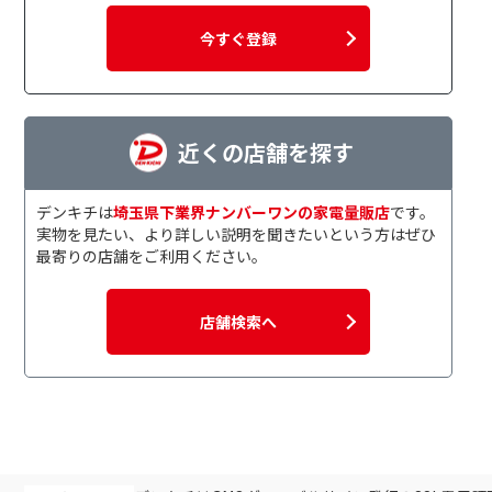
今すぐ登録
近くの店舗を探す
デンキチは
埼玉県下業界ナンバーワンの家電量販店
です。
実物を見たい、より詳しい説明を聞きたいという方はぜひ
最寄りの店舗をご利用ください。
店舗検索へ