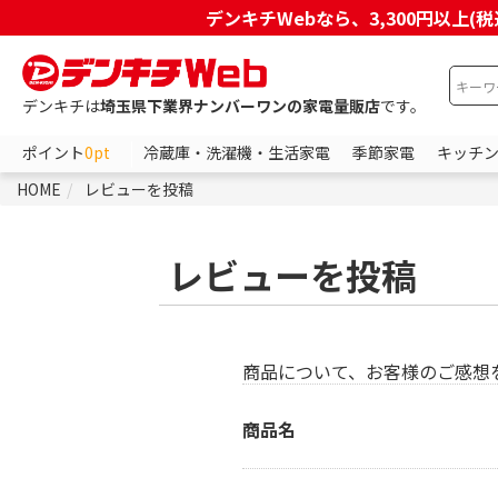
デンキチWebなら、3,300円以
デンキチは
埼玉県下業界ナンバーワンの家電量販店
です。
ポイント
0pt
冷蔵庫・洗濯機・生活家電
季節家電
キッチ
HOME
レビューを投稿
レビューを投稿
商品について、お客様のご感想
商品名