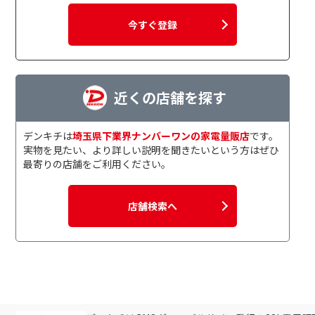
今すぐ登録
近くの店舗を探す
デンキチは
埼玉県下業界ナンバーワンの家電量販店
です。
実物を見たい、より詳しい説明を聞きたいという方はぜひ
最寄りの店舗をご利用ください。
店舗検索へ