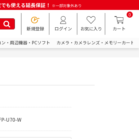
何度でも使える延長保証！
※一部対象外あり
0
新規登録
ログイン
お気に入り
カート
コン・周辺機器・PCソフト
カメラ・カメラレンズ・メモリーカード
P-U70-W