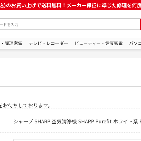
上(税込)のお買い上げで送料無料！メーカー保証に準じた修理を
ン・調理家電
テレビ・レコーダー
ビューティー・健康家電
パソ
をお待ちしております。
シャープ SHARP 空気清浄機 SHARP Purefit ホワイト系 F