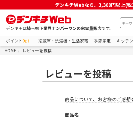
デンキチWebなら、3,300円以
デンキチは
埼玉県下業界ナンバーワンの家電量販店
です。
ポイント
0pt
冷蔵庫・洗濯機・生活家電
季節家電
キッチ
HOME
レビューを投稿
レビューを投稿
商品について、お客様のご感想
商品名